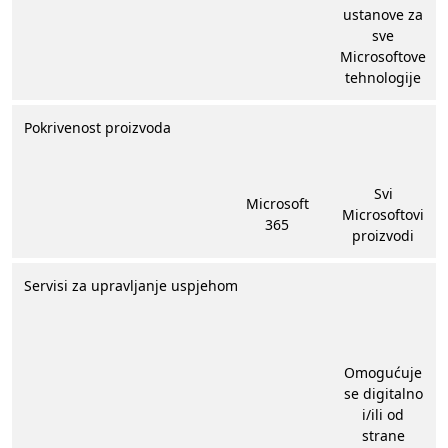
ustanove za
sve
Microsoftove
tehnologije​
Pokrivenost proizvoda
Svi
Microsoft
Microsoftovi
365
proizvodi
Servisi za upravljanje uspjehom
Omogućuje
se digitalno
i/ili od
strane