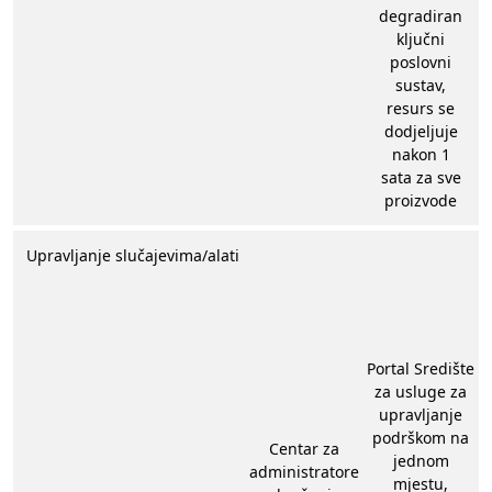
degradiran
ključni
poslovni
sustav,
resurs se
dodjeljuje
nakon 1
sata za sve
proizvode
Upravljanje slučajevima/alati
Portal Središte
za usluge za
upravljanje
podrškom na
Centar za
jednom
administratore
mjestu,