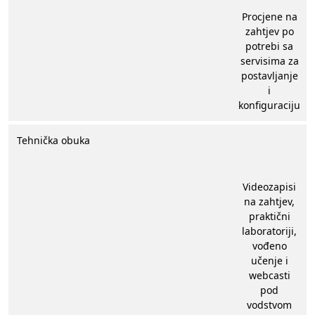
Procjene na
zahtjev po
potrebi sa
servisima za
postavljanje
i
konfiguraciju
Tehnička obuka
Videozapisi
na zahtjev,
praktični
laboratoriji,
vođeno
učenje i
webcasti
pod
vodstvom