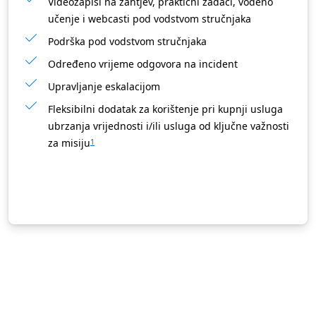
Videozapisi na zahtjev, praktični zadaci, vođeno
učenje i webcasti pod vodstvom stručnjaka
Podrška pod vodstvom stručnjaka
Određeno vrijeme odgovora na incident
Upravljanje eskalacijom
Fleksibilni dodatak za korištenje pri kupnji usluga
ubrzanja vrijednosti i/ili usluga od ključne važnosti
za misiju
1