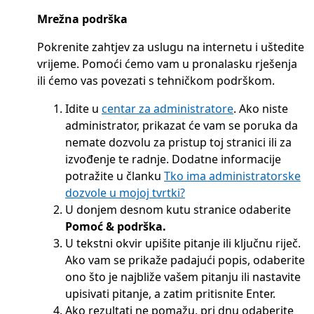
Mrežna podrška
Pokrenite zahtjev za uslugu na internetu i uštedite
vrijeme. Pomoći ćemo vam u pronalasku rješenja
ili ćemo vas povezati s tehničkom podrškom.
Idite u
centar za administratore
. Ako niste
administrator, prikazat će vam se poruka da
nemate dozvolu za pristup toj stranici ili za
izvođenje te radnje. Dodatne informacije
potražite u članku
Tko ima administratorske
dozvole u mojoj tvrtki?
U donjem desnom kutu stranice odaberite
Pomoć & podrška.
U tekstni okvir upišite pitanje ili ključnu riječ.
Ako vam se prikaže padajući popis, odaberite
ono što je najbliže vašem pitanju ili nastavite
upisivati pitanje, a zatim pritisnite Enter.
Ako rezultati ne pomažu, pri dnu odaberite