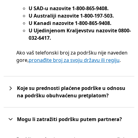
U SAD-u nazovite 1-800-865-9408.
U Australiji nazovite 1-800-197-503.
U Kanadi nazovite 1-800-865-9408.
U Ujedinjenom Kraljevstvu nazovite 0800-
032-6417.
Ako vaš telefonski broj za podršku nije naveden
gore,
pronađite broj za svoju državu ili regiju
.
Koje su prednosti plaćene podrške u odnosu
na podršku obuhvaćenu pretplatom?
Mogu li zatražiti podršku putem partnera?