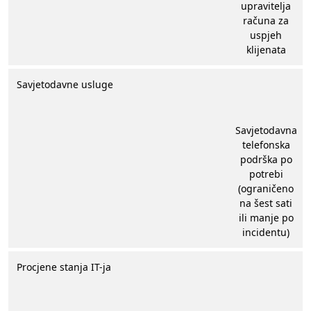
upravitelja
računa za
uspjeh
klijenata​
Savjetodavne usluge
Savjetodavna
telefonska
podrška po
potrebi
(ograničeno
na šest sati
ili manje po
incidentu)
Procjene stanja IT-ja