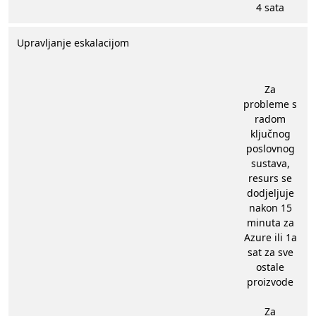
4 sata
Upravljanje eskalacijom
Za
probleme s
radom
ključnog
poslovnog
sustava,
resurs se
dodjeljuje
nakon 15
minuta za
Azure ili 1a
sat za sve
ostale
proizvode
Za