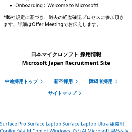
Onboarding : Welcome to Microsoft!
*弊社規定に基づき、過去の経歴確認プロセスに参加頂き
ます。詳細はOffer Meetingでお伝えします。
日本マイクロソフト 採用情報
Microsoft Japan Recruitment Site
中途採用トップ
新卒採用
障碍者採用
サイトマップ
Surface Pro
Surface Laptop
Surface Laptop Ultra
組織用
Copilot
個人用 Copilot
Windows での AI
Microsoft 製品を見