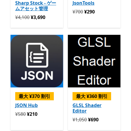
Sharp Stock - ゲー
JsonTools
ムアセット管理
定価 ¥700 今すぐ ¥290
¥700
¥290
定価 ¥4,100 今すぐ ¥3,690
¥4,100
¥3,690
最大 ¥370 割引
最大 ¥360 割引
JSON Hub
GLSL Shader
Editor
定価 ¥580 今すぐ ¥210
¥580
¥210
定価 ¥1,050 今すぐ ¥690
¥1,050
¥690