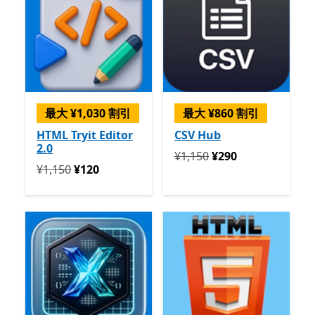
最大 ¥1,030 割引
最大 ¥860 割引
HTML Tryit Editor
CSV Hub
2.0
定価 ¥1,150 今すぐ ¥290
¥1,150
¥290
定価 ¥1,150 今すぐ ¥120
¥1,150
¥120