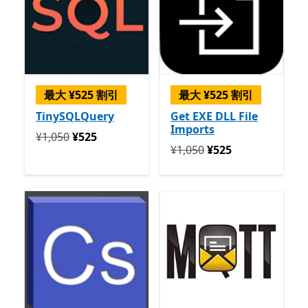
最大 ¥525 割引
最大 ¥525 割引
TinySQLQuery
Get EXE DLL File
Imports
定価 ¥1,050 今すぐ ¥525
¥1,050
¥525
定価 ¥1,050 今すぐ ¥525
¥1,050
¥525