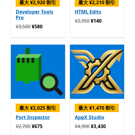
最大 ¥2,920 割引
最大 ¥2,210 割引
Developer Tools
HTML Edits
Pro
定価 ¥2,350 今すぐ ¥140
¥2,350
¥140
定価 ¥3,500 今すぐ ¥580
¥3,500
¥580
最大 ¥2,025 割引
最大 ¥1,470 割引
Port Inspector
AppX Studio
定価 ¥2,700 今すぐ ¥675
定価 ¥4,900 今すぐ ¥3,430
¥2,700
¥675
¥4,900
¥3,430