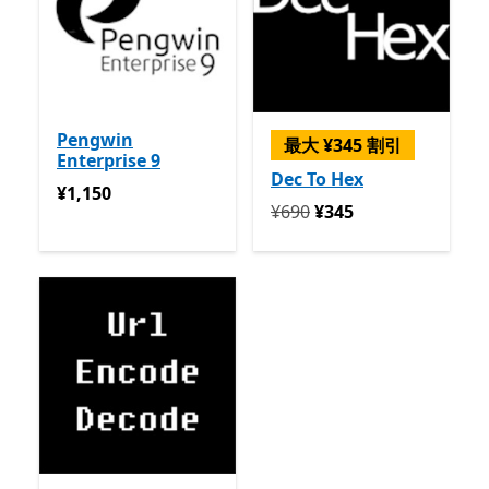
Pengwin
最大 ¥345 割引
Enterprise 9
Dec To Hex
¥1,150
¥1,150
定価 ¥690 今すぐ ¥345
¥690
¥345