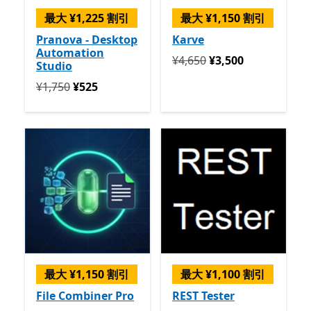
最大 ¥1,225 割引
最大 ¥1,150 割引
Pranova - Desktop
Karve
Automation
定価 ¥4,650 今すぐ ¥3,500
¥4,650
¥3,500
Studio
定価 ¥1,750 今すぐ ¥525
¥1,750
¥525
最大 ¥1,150 割引
最大 ¥1,100 割引
File Combiner Pro
REST Tester