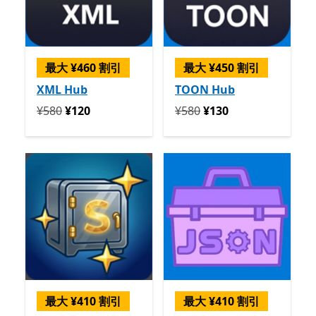
最大 ¥460 割引
最大 ¥450 割引
XML Hub
TOON Hub
定価 ¥580 今すぐ ¥120
定価 ¥580 今すぐ ¥130
¥580
¥120
¥580
¥130
最大 ¥410 割引
最大 ¥410 割引