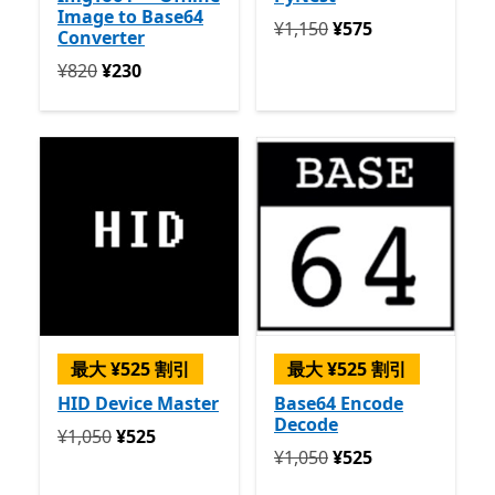
Image to Base64
定価 ¥1,150 今すぐ ¥575
¥1,150
¥575
Converter
定価 ¥820 今すぐ ¥230
¥820
¥230
最大 ¥525 割引
最大 ¥525 割引
HID Device Master
Base64 Encode
Decode
定価 ¥1,050 今すぐ ¥525
¥1,050
¥525
定価 ¥1,050 今すぐ ¥525
¥1,050
¥525