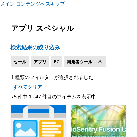
メイン コンテンツへスキップ
アプリ スペシャル
Microsoft.com をリスト
検索結果の絞り込み
セール
アプリ
PC
開発者ツール
1 種類のフィルターが選択されました
すべてクリア
75 件中 1 - 47 件目のアイテムを表示中
75 件中 1 - 47 件目のアイテムを表示中