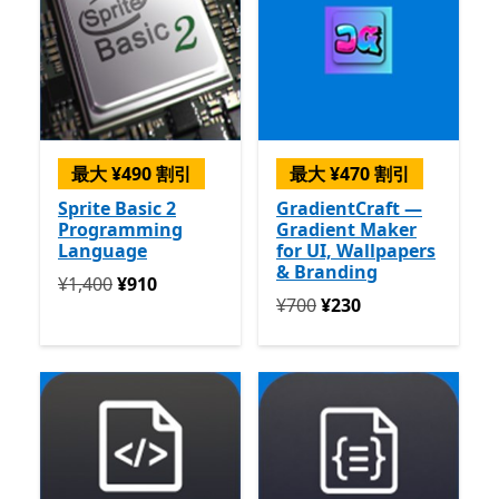
最大 ¥490 割引
最大 ¥470 割引
Sprite Basic 2
GradientCraft —
Programming
Gradient Maker
Language
for UI, Wallpapers
& Branding
定価 ¥1,400 今すぐ ¥910
¥1,400
¥910
定価 ¥700 今すぐ ¥230
¥700
¥230