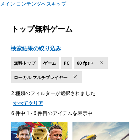
メイン コンテンツへスキップ
トップ無料ゲーム
Microsoft.com をリスト
検索結果の絞り込み
無料トップ
ゲーム
PC
60 fps +
ローカル マルチプレイヤー
2 種類のフィルターが選択されました
すべてクリア
6 件中 1 - 6 件目のアイテムを表示中
6 件中 1 - 6 件目のアイテムを表示中