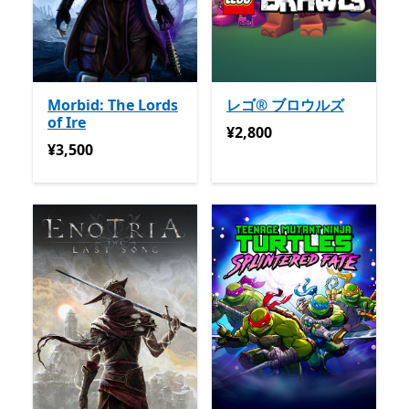
Morbid: The Lords
レゴ® ブロウルズ
of Ire
¥2,800
¥2,800
¥3,500
¥3,500