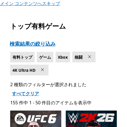
メイン コンテンツへスキップ
トップ有料ゲーム
Microsoft.com をリスト
検索結果の絞り込み
有料トップ
ゲーム
Xbox
格闘
4K Ultra HD
2 種類のフィルターが選択されました
すべてクリア
155 件中 1 - 50 件目のアイテムを表示中
155 件中 1 - 50 件目のアイテムを表示中