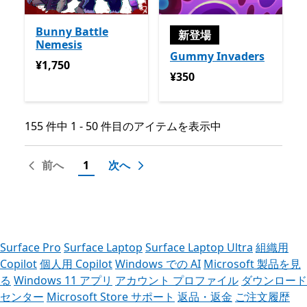
Bunny Battle
新登場
Nemesis
Gummy Invaders
¥1,750
¥1,750
¥350
¥350
155 件中 1 - 50 件目のアイテムを表示中
155 件中 1 - 50 件目のアイテムを表示中
前へ
1
次へ
Surface Pro
Surface Laptop
Surface Laptop Ultra
組織用
Copilot
個人用 Copilot
Windows での AI
Microsoft 製品を見
る
Windows 11 アプリ
アカウント プロファイル
ダウンロード
センター
Microsoft Store サポート
返品・返金
ご注文履歴