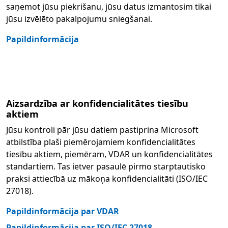
saņemot jūsu piekrišanu, jūsu datus izmantosim tikai
jūsu izvēlēto pakalpojumu sniegšanai.
Papildinformācija
Aizsardzība ar konfidencialitātes tiesību
aktiem
Jūsu kontroli pār jūsu datiem pastiprina Microsoft
atbilstība plaši piemērojamiem konfidencialitātes
tiesību aktiem, piemēram, VDAR un konfidencialitātes
standartiem. Tas ietver pasaulē pirmo starptautisko
praksi attiecībā uz mākoņa konfidencialitāti (ISO/IEC
27018).
Papildinformācija par VDAR
Papildinformācija par ISO/IEC 27018