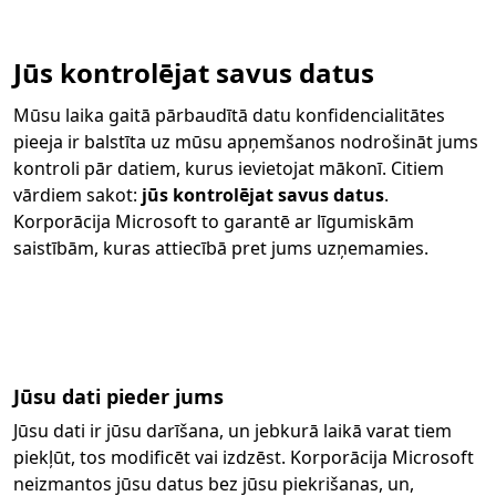
Jūs kontrolējat savus datus
Mūsu laika gaitā pārbaudītā datu konfidencialitātes
pieeja ir balstīta uz mūsu apņemšanos nodrošināt jums
kontroli pār datiem, kurus ievietojat mākonī. Citiem
vārdiem sakot:
jūs kontrolējat savus datus
.
Korporācija Microsoft to garantē ar līgumiskām
saistībām, kuras attiecībā pret jums uzņemamies.
Jūsu dati pieder jums
Jūsu dati ir jūsu darīšana, un jebkurā laikā varat tiem
piekļūt, tos modificēt vai izdzēst. Korporācija Microsoft
neizmantos jūsu datus bez jūsu piekrišanas, un,