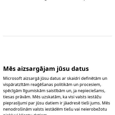
Mēs aizsargājam jūsu datus
Microsoft aizsargā jūsu datus ar skaidri definētām un
vispāratzītām reaģēšanas politikām un procesiem,
spēcīgām līgumiskām saistībām un, ja nepieciešams,
tiesas prāvām. Mēs uzskatām, ka visi valsts iestāžu
pieprasījumi par jūsu datiem ir jāadresē tieši jums. Mēs
nenodrošinām valsts iestādēm tiešu vai neierobežotu