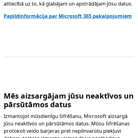
attiecībā uz to, kā glabājam un apstrādājam jūsu datus.
Papildinformācija par Microsoft 365 pakalpojumiem
Mēs aizsargājam jūsu neaktīvos un
pārsūtāmos datus
Izmantojot mūsdienīgu šifrēšanu, Microsoft aizsargā
jūsu neaktīvos un pārsūtāmos datus. Mūsu šifrēšanas
protokoli veido barjeras pret nepilnvarotu piekļuvi