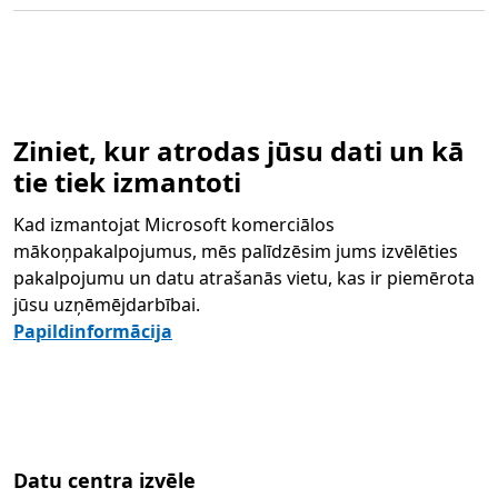
Ziniet, kur atrodas jūsu dati un kā
tie tiek izmantoti
Kad izmantojat Microsoft komerciālos
mākoņpakalpojumus, mēs palīdzēsim jums izvēlēties
pakalpojumu un datu atrašanās vietu, kas ir piemērota
jūsu uzņēmējdarbībai.
Papildinformācija
Datu centra izvēle