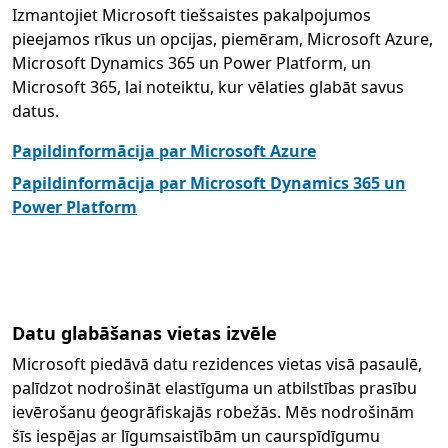
Izmantojiet Microsoft tiešsaistes pakalpojumos
pieejamos rīkus un opcijas, piemēram, Microsoft Azure,
Microsoft Dynamics 365 un Power Platform, un
Microsoft 365, lai noteiktu, kur vēlaties glabāt savus
datus.
Papildinformācija par Microsoft Azure
Papildinformācija par Microsoft Dynamics 365 un
Power Platform
Datu glabāšanas vietas izvēle
Microsoft piedāvā datu rezidences vietas visā pasaulē,
palīdzot nodrošināt elastīguma un atbilstības prasību
ievērošanu ģeogrāfiskajās robežās. Mēs nodrošinām
šīs iespējas ar līgumsaistībām un caurspīdīgumu