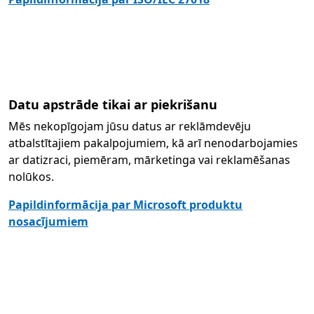
Datu apstrāde tikai ar piekrišanu
Mēs nekopīgojam jūsu datus ar reklāmdevēju
atbalstītajiem pakalpojumiem, kā arī nenodarbojamies
ar datizraci, piemēram, mārketinga vai reklamēšanas
nolūkos.
Papildinformācija par Microsoft produktu
nosacījumiem