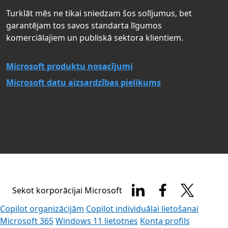
Turklāt mēs ne tikai sniedzam šos solījumus, bet
garantējam tos savos standarta līgumos
komerciālajiem un publiskā sektora klientiem.
Microsoft produktu nosacījumi
Microsoft datu aizsardzības pielikums
Sekot korporācijai Microsoft
Copilot organizācijām
Copilot individuālai lietošanai
Microsoft 365
Windows 11 lietotnes
Konta profils