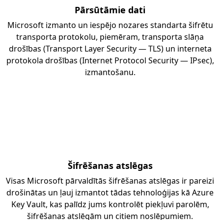
Pārsūtāmie dati
Microsoft izmanto un iespējo nozares standarta šifrētu
transporta protokolu, piemēram, transporta slāņa
drošības (Transport Layer Security — TLS) un interneta
protokola drošības (Internet Protocol Security — IPsec),
izmantošanu.
Šifrēšanas atslēgas
Visas Microsoft pārvaldītās šifrēšanas atslēgas ir pareizi
drošinātas un ļauj izmantot tādas tehnoloģijas kā Azure
Key Vault, kas palīdz jums kontrolēt piekļuvi parolēm,
šifrēšanas atslēgām un citiem noslēpumiem.