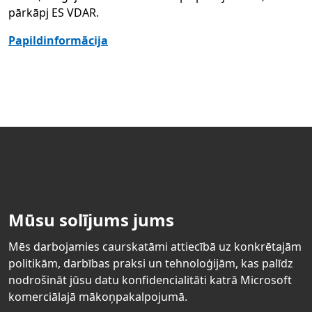
pārkāpj ES VDAR.
Papildinformācija
Mūsu solījums jums
Mēs darbojamies caurskatāmi attiecībā uz konkrētajām
politikām, darbības praksi un tehnoloģijām, kas palīdz
nodrošināt jūsu datu konfidencialitāti katrā Microsoft
komerciālajā mākoņpakalpojumā.