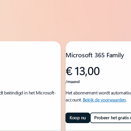
Microsoft 365 Family
€ 13,00
/maand
t beëindigd in het Microsoft-
Het abonnement wordt automatisch 
account.
Bekijk de voorwaarden
.
Koop nu
Probeer het gratis 