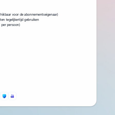
schikbaar voor de abonnementseigenaar)
en tegelijkertijd gebruiken
B per persoon)