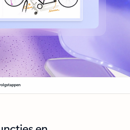
volgstappen
uncties en