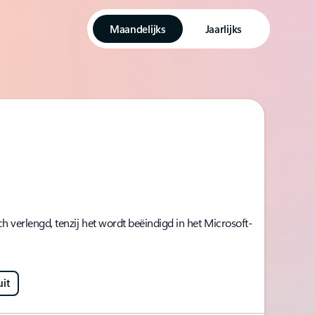
Maandelijks
Jaarlijks
verlengd, tenzij het wordt beëindigd in het Microsoft-
uit