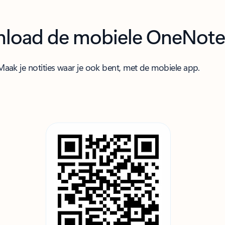
load de mobiele OneNot
Maak je notities waar je ook bent, met de mobiele app.