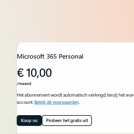
Microsoft 365 Personal
€ 10,00
/maand
Het abonnement wordt automatisch verlengd, tenzij het word
account.
Bekijk de voorwaarden
.
Koop nu
Probeer het gratis uit