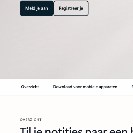
Meld je aan
Registreer je
Overzicht
Download voor mobiele apparaten
OVERZICHT
Til je notities naar ee