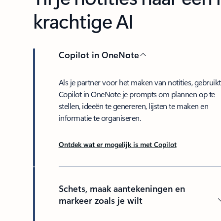
krachtige AI
Copilot in OneNote
Als je partner voor het maken van notities, gebruikt
Copilot in OneNote je prompts om plannen op te
stellen, ideeën te genereren, lijsten te maken en
informatie te organiseren.
Ontdek wat er mogelijk is met Copilot
Schets, maak aantekeningen en
markeer zoals je wilt