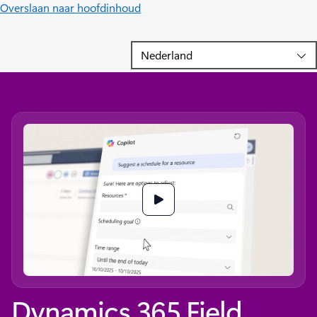
Overslaan naar hoofdinhoud
Dynamics 365 Field