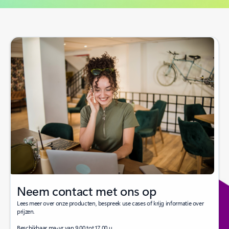
Terug naar bronnen: tabbladsectie Blogs
Neem contact met ons op
Lees meer over onze producten, bespreek use cases of krijg informatie over
prijzen.
Beschikbaar ma-vr van 9.00 tot 17.00 u.