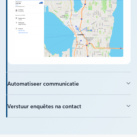
Automatiseer communicatie
Verstuur enquêtes na contact
Terug naar tabbladen