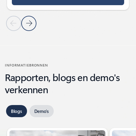
Vorige dia
Volgende dia
Terug naar de sectie Verhalen van klanten
INFORMATIEBRONNEN
Rapporten, blogs en demo's
verkennen
Blogs
Demo's