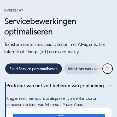
OVERZICHT
Servicebewerkingen
optimaliseren
Transformeer je serviceactiviteiten met AI-agents, het
Internet of Things (IoT) en mixed reality.
Volge
Field Service personaliseren
Maak het werk van technici
Profiteer van het zelf beheren van je planning
Krijg in realtime inzicht in afspraken via de klantportal,
gebouwd op basis van Microsoft Power Apps.