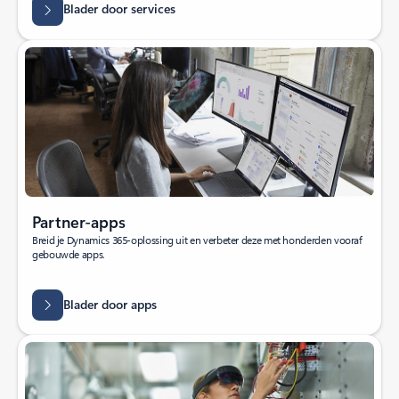
Blader door services
Partner-apps
Breid je Dynamics 365-oplossing uit en verbeter deze met honderden vooraf
gebouwde apps.
Blader door apps