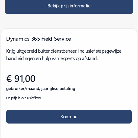
Bekijk prijsinformatie
Dynamics 365 Field Service
Krijg uitgebreid buitendienstbeheer, inclusief stapsgewijze
handleidingen en hulp van experts op afstand.
€ 91,00
gebruiker/maand, jaarlijkse betaling
De prijs is exclusief btw.
Koop nu