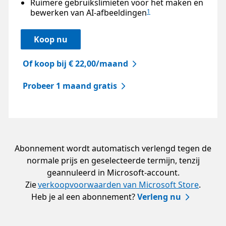
Ruimere gebruikslimieten voor het maken en
bewerken van AI-afbeeldingen
1
Koop nu
Of koop bij € 22,00/maand
Probeer 1 maand gratis
Abonnement wordt automatisch verlengd tegen de
normale prijs en geselecteerde termijn, tenzij
geannuleerd in Microsoft-account.
Zie
verkoopvoorwaarden van Microsoft Store
.
Heb je al een abonnement?
Verleng nu