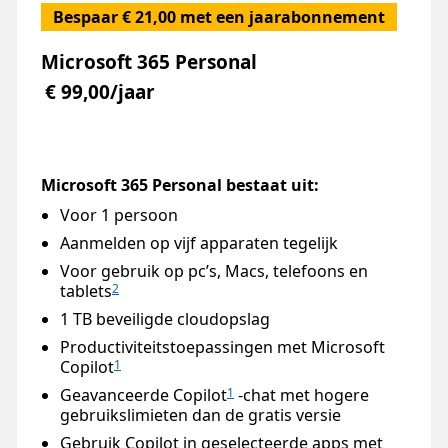
Bespaar € 21,00 met een jaarabonnement
Microsoft 365 Personal
€ 99,00/jaar
Microsoft 365 Personal bestaat uit:
Voor 1 persoon
Aanmelden op vijf apparaten tegelijk
Voor gebruik op pc’s, Macs, telefoons en
tablets
2
1 TB beveiligde cloudopslag
Productiviteitstoepassingen met Microsoft
Copilot
1
Geavanceerde Copilot
-chat met hogere
1
gebruikslimieten dan de gratis versie
Gebruik Copilot in geselecteerde apps met