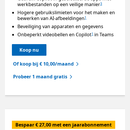
werkbestanden op een veilige manier
3
Hogere gebruikslimieten voor het maken en
bewerken van AI-afbeeldingen
1
Beveiliging van apparaten en gegevens
Onbeperkt videobellen en Copilot
in Teams
1
Koop nu
Of koop bij € 10,00/maand
Probeer 1 maand gratis
Bespaar € 27,00 met een jaarabonnement