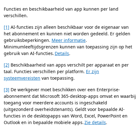
Functies en beschikbaarheid van app kunnen per land
verschillen.
[1]
AI-functies zijn alleen beschikbaar voor de eigenaar van
het abonnement en kunnen niet worden gedeeld. Er gelden
gebruiksbeperkingen.
Meer informatie
.
Minimumleeftijdsgrenzen kunnen van toepassing zijn op het
gebruik van AI-functies.
Details
.
[2]
Beschikbaarheid van apps verschilt per apparaat en per
taal. Functies verschillen per platform.
Er zijn
systeemvereisten
van toepassing.
[3]
De werkgever moet beschikken over een Enterprise-
abonnement dat Microsoft 365-desktop-apps omvat en waarbij
toegang voor meerdere accounts is ingeschakeld
(uitgezonderd overheidstenants). Geldt voor bepaalde AI-
functies in de desktopapps van Word, Excel, PowerPoint en
Outlook en in bepaalde mobiele apps.
Zie details
.