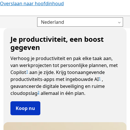
Overslaan naar hoofdinhoud
Nederland
Je productiviteit, een boost
gegeven
Verhoog je productiviteit en pak elke taak aan,
van werkprojecten tot persoonlijke plannen, met
Copilot
aan je zijde. Krijg toonaangevende
1
productiviteits-apps met ingebouwde AI
,
1
geavanceerde digitale beveiliging en ruime
cloudopslag
allemaal in één plan.
2
Koop nu