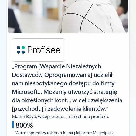
„Program [Wsparcie Niezależnych
Dostawców Oprogramowania] udzielił
nam niespotykanego dostępu do firmy
Microsoft... Możemy utworzyć strategię
dla określonych kont... w celu zwiększenia
[przychodu] i zadowolenia klientów.”
Martin Boyd, wiceprezes ds. marketingu produktu
800%
Wzrost sprzedaży rok do roku na platformie Marketplace