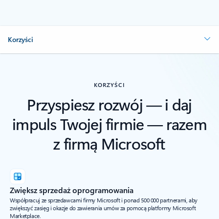
Korzyści
KORZYŚCI
Przyspiesz rozwój — i daj
impuls Twojej firmie — razem
z firmą Microsoft
Zwiększ sprzedaż oprogramowania
Współpracuj ze sprzedawcami firmy Microsoft i ponad 500 000 partnerami, aby
zwiększyć zasięg i okazje do zawierania umów za pomocą platformy Microsoft
Marketplace.