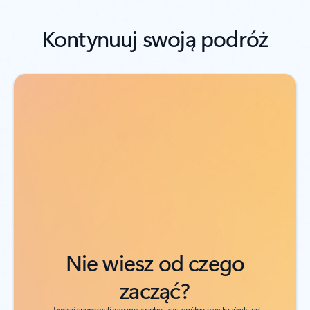
Kontynuuj swoją podróż
Nie wiesz od czego
zacząć?
Uzyskaj spersonalizowane zasoby i szczegółowe wskazówki od