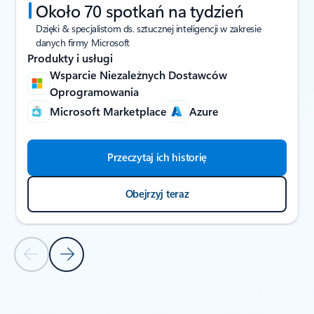
Około 70 spotkań na tydzień
Dzięki & specjalistom ds. sztucznej inteligencji w zakresie
danych firmy Microsoft
Produkty i usługi
Wsparcie Niezależnych Dostawców
Oprogramowania
Microsoft Marketplace
Azure
Przeczytaj ich historię
Obejrzyj teraz
Poprzedni slajd
Następny slajd
Wróć do sekcji HISTORIE KLIENTÓW