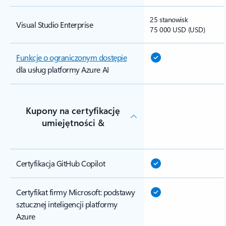
25 stanowisk
Visual Studio Enterprise
75 000 USD (USD)
Funkcje o ograniczonym dostępie
dla usług platformy Azure AI
Kupony na certyfikację
umiejętności &
Certyfikacja GitHub Copilot
Certyfikat firmy Microsoft: podstawy
sztucznej inteligencji platformy
Azure