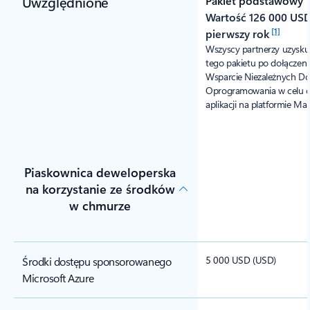
Uwzględnione
Pakiet podstawowy
Wartość 126 000 USD
[1]
pierwszy rok
Wszyscy partnerzy uzysku
tego pakietu po dołączen
Wsparcie Niezależnych D
Oprogramowania w celu o
aplikacji na platformie Mar
Piaskownica deweloperska
na korzystanie ze środków
w chmurze
5 000 USD (USD)
Środki dostępu sponsorowanego
Microsoft Azure