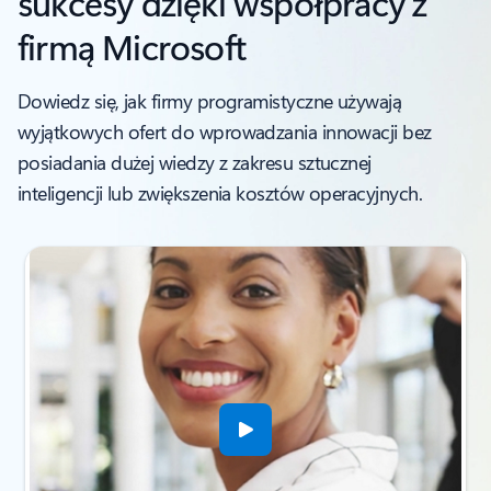
sukcesy dzięki współpracy z
firmą Microsoft
Dowiedz się, jak firmy programistyczne używają
wyjątkowych ofert do wprowadzania innowacji bez
posiadania dużej wiedzy z zakresu sztucznej
inteligencji lub zwiększenia kosztów operacyjnych.
Wskaźnik slajdu {0} {1}