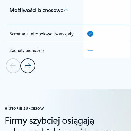
Możliwości biznesowe
Seminaria internetowe i warsztaty
Zachęty pieniężne
Poprzedni slajd
Następny slajd
HISTORIE SUKCESÓW
Firmy szybciej osiągają