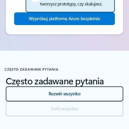
tworzysz prototypy, czy skalujesz.
Wypróbuj platformę Azure bezpłatnie
Powrót do kart
CZĘSTO ZADAWANE PYTANIA
Często zadawane pytania
Rozwiń wszystko
Zwiń wszystko