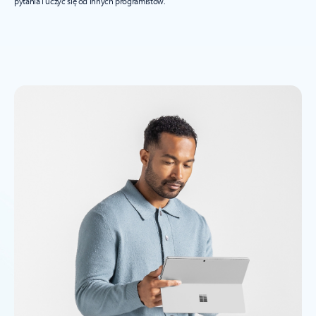
pytania i uczyć się od innych programistów.