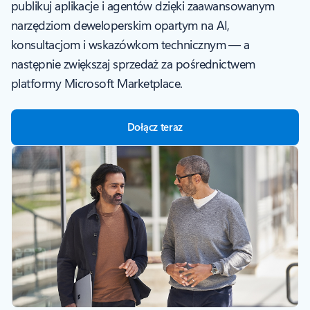
publikuj aplikacje i agentów dzięki zaawansowanym
narzędziom deweloperskim opartym na AI,
konsultacjom i wskazówkom technicznym — a
następnie zwiększaj sprzedaż za pośrednictwem
platformy Microsoft Marketplace.
Dołącz teraz