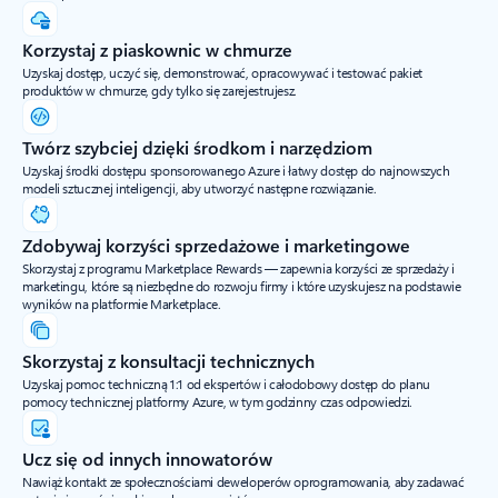
Korzystaj z piaskownic w chmurze
Uzyskaj dostęp, uczyć się, demonstrować, opracowywać i testować pakiet
produktów w chmurze, gdy tylko się zarejestrujesz.
Twórz szybciej dzięki środkom i narzędziom
Uzyskaj środki dostępu sponsorowanego Azure i łatwy dostęp do najnowszych
modeli sztucznej inteligencji, aby utworzyć następne rozwiązanie.
Zdobywaj korzyści sprzedażowe i marketingowe
Skorzystaj z programu Marketplace Rewards — zapewnia korzyści ze sprzedaży i
marketingu, które są niezbędne do rozwoju firmy i które uzyskujesz na podstawie
wyników na platformie Marketplace.
Skorzystaj z konsultacji technicznych
Uzyskaj pomoc techniczną 1:1 od ekspertów i całodobowy dostęp do planu
pomocy technicznej platformy Azure, w tym godzinny czas odpowiedzi.
Ucz się od innych innowatorów
Nawiąż kontakt ze społecznościami deweloperów oprogramowania, aby zadawać