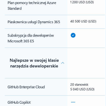
1 200 USD (USD)
Plan pomocy technicznej Azure
Standard
40 500 USD (USD)
Piaskownica usługi Dynamics 365
Subskrypcja dla deweloperów
Microsoft 365 E5
Najlepsze w swojej klasie
narzędzia deweloperskie
20 stanowisk
GitHub Enterprise Cloud
5 040 USD (USD)
GitHub Copilot