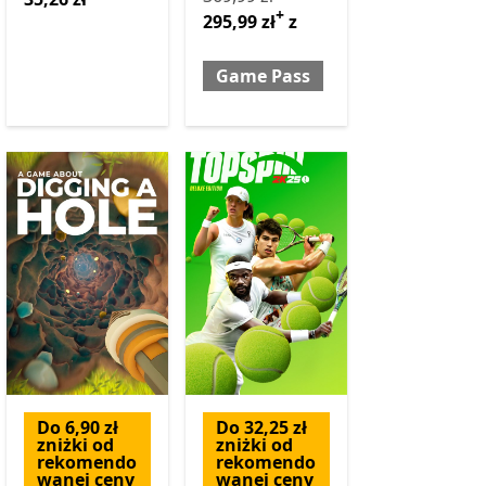
+
295,99 zł
z
Game Pass
Do 6,90 zł
Do 32,25 zł
zniżki od
zniżki od
rekomendo
rekomendo
wanej ceny
wanej ceny