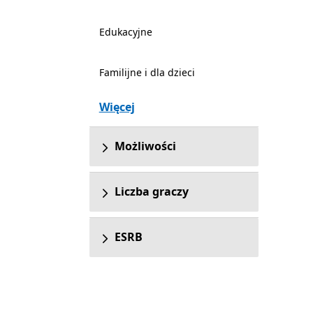
Edukacyjne
Familijne i dla dzieci
Więcej
Możliwości
Liczba graczy
ESRB