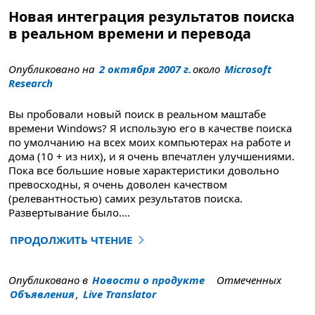
Новая интеграция результатов поиска
в реальном времени и перевода
Опубликовано на
2 октября 2007 г.
около
Microsoft
Research
Вы пробовали новый поиск в реальном маштабе
времени Windows? Я использую его в качестве поиска
по умолчанию на всех моих компьютерах на работе и
дома (10 + из них), и я очень впечатлен улучшениями.
Пока все большие новые характеристики довольно
превосходны, я очень доволен качеством
(релевантностью) самих результатов поиска.
Развертывание было
....
ПРОДОЛЖИТЬ ЧТЕНИЕ
"Новые Live Поиск и результаты перевода интеграции
Опубликовано в
Новости о продукте
Отмеченных
Объявления
,
Live Translator