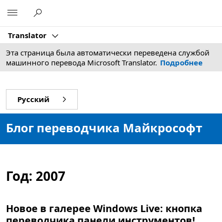
Microsoft
Translator
Эта страница была автоматически переведена службой
машинного перевода Microsoft Translator.
Подробнее
Русский
Блог переводчика Майкрософт
Год:
2007
Новое в галерее Windows Live: кнопка
переводчика панели инструментов!