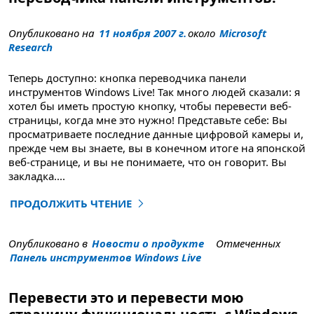
Опубликовано на
11 ноября 2007 г.
около
Microsoft
Research
Теперь доступно: кнопка переводчика панели
инструментов Windows Live! Так много людей сказали: я
хотел бы иметь простую кнопку, чтобы перевести веб-
страницы, когда мне это нужно! Представьте себе: Вы
просматриваете последние данные цифровой камеры и,
прежде чем вы знаете, вы в конечном итоге на японской
веб-странице, и вы не понимаете, что он говорит. Вы
закладка
....
ПРОДОЛЖИТЬ ЧТЕНИЕ
"Новый в галерее Windows Live: панель инструментов
Опубликовано в
Новости о продукте
Отмеченных
Панель инструментов Windows Live
Перевести это и перевести мою