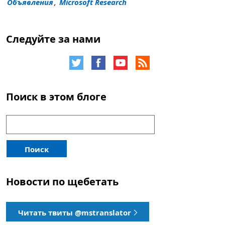
Объявления
,
Microsoft Research
Следуйте за нами
Поиск в этом блоге
Поиск:
Поиск
Новости по щебетать
Читать твиты @mstranslator