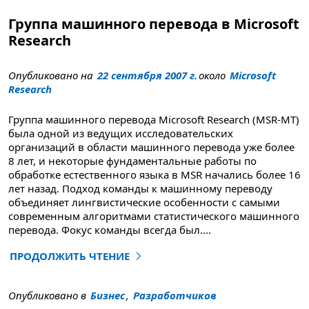
Группа машинного перевода в Microsoft
Research
Опубликовано на
22 сентября 2007 г.
около
Microsoft
Research
Группа машинного перевода Microsoft Research (MSR-MT)
была одной из ведущих исследовательских
организаций в области машинного перевода уже более
8 лет, и некоторые фундаментальные работы по
обработке естественного языка в MSR начались более 16
лет назад. Подход команды к машинному переводу
объединяет лингвистические особенности с самыми
современным алгоритмами статистического машинного
перевода. Фокус команды всегда был
....
ПРОДОЛЖИТЬ ЧТЕНИЕ
"Группа машинного перевода в Microsoft Research"
Опубликовано в
Бизнес
,
Разработчиков