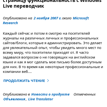
страницу функциональность с Windows
Live переводчик
Опубликовано на
2 ноября 2007 г.
около
Microsoft
Research
Каждый сейчас и потом я смотрю на посетителей
журналы на различных личных и профессиональных
сайтов/блоги, которые я администрировать. Это делает
для увлекательный опыт, чтобы увидеть много мест по
всему миру, что посетители приходят от. Я часто
задавался вопросом о не говорящих на английском
языке и как я мог сделать мое письмо более доступным
для них. В то время как некоторые профессиональные и
компании веб
....
ПРОДОЛЖИТЬ ЧТЕНИЕ
"Перевести это и перевести мою страницу функциона
Опубликовано в
Новости о продукте
Отмеченных
Объявления
,
Live Translator