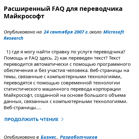
Расширенный FAQ для переводчика
Майкрософт
Опубликовано на
24 сентября 2007 г.
около
Microsoft
Research
1) где я могу найти справку по услуге переводчика?
Помощь и FAQ здесь. 2) как переведен текст? Текст
переводится автоматически с помощью программного
обеспечения и без участия человека. Веб-страницы на
темы, связанные с компьютерными технологиями,
переводятся с помощью современной технологии
статистического машинного перевода корпорации
Майкрософт, созданной на основе большого объема
данных, связанных с компьютерными технологиями.
Веб-страницы
....
ПРОДОЛЖИТЬ ЧТЕНИЕ
"Расширенный FAQ для переводчика Microsoft"
Опубликовано в
Бизнес
,
Разработчиков