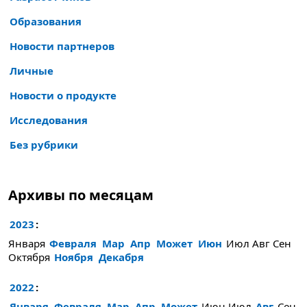
Образования
Новости партнеров
Личные
Новости о продукте
Исследования
Без рубрики
Архивы по месяцам
2023
:
Января
Февраля
Мар
Апр
Может
Июн
Июл
Авг
Сен
Октября
Ноября
Декабря
2022
:
Января
Февраля
Мар
Апр
Может
Июн
Июл
Авг
Сен