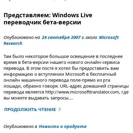
Представляем: Windows Live
переводчик бета-версии
Опубликовано на
24 сентября 2007 г.
около
Microsoft
Research
Там было некоторое большое освещение в последнее
время в бета-версии нашего нового онлайн-сервиса
перевода. В этом посте я хотел бы предоставить вам
информацию о вступлении Microsoft в бесплатный
онлайн машинного перевода поле-прямо из рта
лошади, образно говоря. URL-адрес домашней страницы
перевода является http://www.microsofttranslator.com, где
вы можете выдавать запросы
....
ПРОДОЛЖИТЬ ЧТЕНИЕ
"Представляем: Windows Live переводчик бета"
Опубликовано в
Новости о продукте