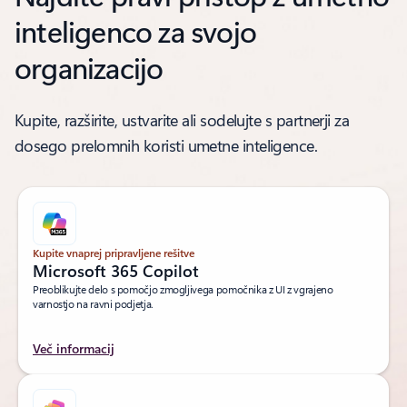
inteligenco za svojo
organizacijo
Kupite, razširite, ustvarite ali sodelujte s partnerji za
dosego prelomnih koristi umetne inteligence.
Kupite vnaprej pripravljene rešitve
Microsoft 365 Copilot
Preoblikujte delo s pomočjo zmogljivega pomočnika z UI z vgrajeno
varnostjo na ravni podjetja.
Več informacij