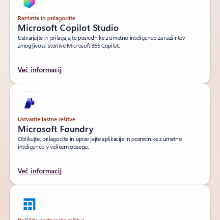
Razširite in prilagodite
Microsoft Copilot Studio
Ustvarjajte in prilagajajte posrednike z umetno inteligenco za razširitev
zmogljivosti storitve Microsoft 365 Copilot.
Več informacij
Ustvarite lastne rešitve
Microsoft Foundry
Oblikujte, prilagodite in upravljajte aplikacije in posrednike z umetno
inteligenco v velikem obsegu.
Več informacij
Poiščite partnerske rešitve