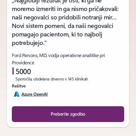
moremo izmeriti in ga nismo pričakovali:
naši negovalci so pridobili notranji mir...
Novi sistem pomeni, da naši negovalci
pomagajo pacientom, ki to najbolj
potrebujejo.”
Ford Parsons, MD, ​vodja operativne analitike pri
Providence​
5000
Sporočila, obdelana dnevno v 145 klinikah
Rešitve
Azure OpenAI
Preberite zgodbo