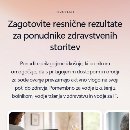
REZULTATI
Zagotovite resnične rezultate
za ponudnike zdravstvenih
storitev
Ponudite prilagojene izkušnje, ki bolnikom
omogočajo, da s prilagojenim dostopom in orodji
za sodelovanje prevzamejo aktivno vlogo na svoji
poti do zdravja. Pomembno za vodje izkušenj z
bolnikom, vodje trženja v zdravstvu in vodje za IT.
Prikazan diapozitiv 1 od 4