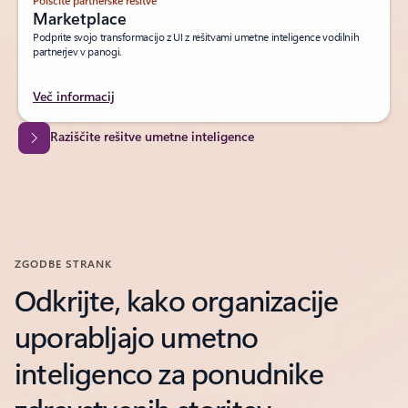
Marketplace
Podprite svojo transformacijo z UI z rešitvami umetne inteligence vodilnih
partnerjev v panogi.
Več informacij
Raziščite rešitve umetne inteligence
ZGODBE STRANK
Odkrijte, kako organizacije
uporabljajo umetno
inteligenco za ponudnike