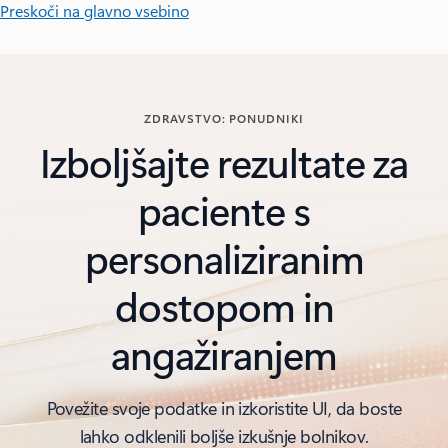
Preskoči na glavno vsebino
ZDRAVSTVO: PONUDNIKI
Izboljšajte rezultate za
paciente s
personaliziranim
dostopom in
angažiranjem
Povežite svoje podatke in izkoristite UI, da boste
lahko odklenili boljše izkušnje bolnikov.