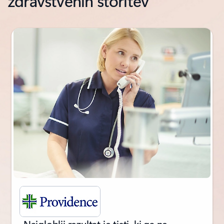
zdravstvenih storitev
Prikazan diapozitiv 1 od 2
„Najgloblji rezultat je tisti, ki ga ne