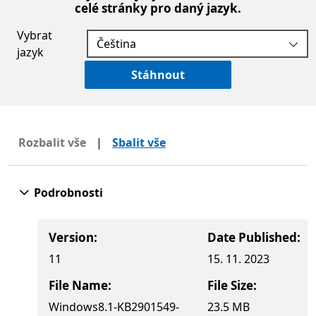
celé stránky pro daný jazyk.
Vybrat
jazyk
Stáhnout
Rozbalit vše
|
Sbalit vše
Podrobnosti
Version:
Date Published:
11
15. 11. 2023
File Name:
File Size:
Windows8.1-KB2901549-
23.5 MB