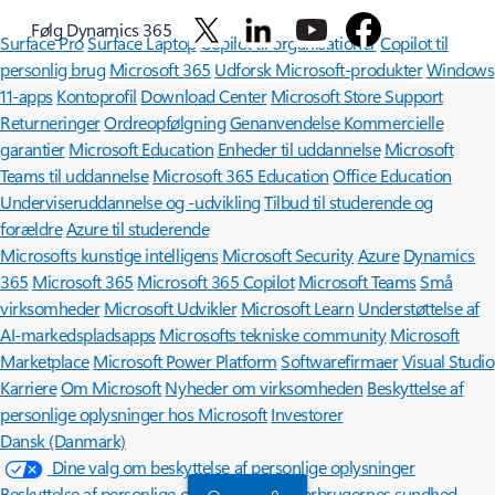
Følg Dynamics 365
Surface Pro
Surface Laptop
Copilot til organisationer
Copilot til
personlig brug
Microsoft 365
Udforsk Microsoft-produkter
Windows
11-apps
Kontoprofil
Download Center
Microsoft Store Support
Returneringer
Ordreopfølgning
Genanvendelse
Kommercielle
garantier
Microsoft Education
Enheder til uddannelse
Microsoft
Teams til uddannelse
Microsoft 365 Education
Office Education
Underviseruddannelse og -udvikling
Tilbud til studerende og
forældre
Azure til studerende
Microsofts kunstige intelligens
Microsoft Security
Azure
Dynamics
365
Microsoft 365
Microsoft 365 Copilot
Microsoft Teams
Små
virksomheder
Microsoft Udvikler
Microsoft Learn
Understøttelse af
AI-markedspladsapps
Microsofts tekniske community
Microsoft
Marketplace
Microsoft Power Platform
Softwarefirmaer
Visual Studio
Karriere
Om Microsoft
Nyheder om virksomheden
Beskyttelse af
personlige oplysninger hos Microsoft
Investorer
Dansk (Danmark)
Dine valg om beskyttelse af personlige oplysninger
Beskyttelse af personlige oplysninger om forbrugernes sundhed