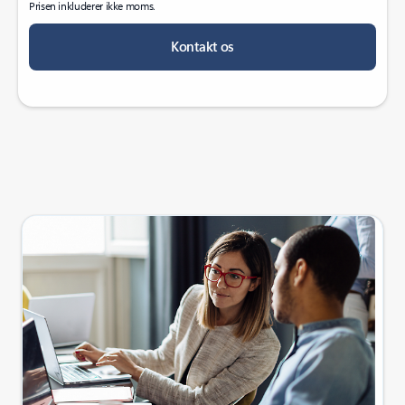
Prisen inkluderer ikke moms.
Kontakt os