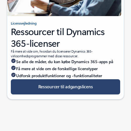
Licensvejledning
Ressourcer til Dynamics
365-licenser
Få mere at vide om, hvordan du licenserer Dynamics 365-
virksomhedsprogrammer med disse ressourcer.
Se alle de måder, du kan købe Dynamics 365-apps på
Få mere at vide om de forskellige licenstyper
Udforsk produktfunktioner og -funktionaliteter
Ressourcer til adgangslicens