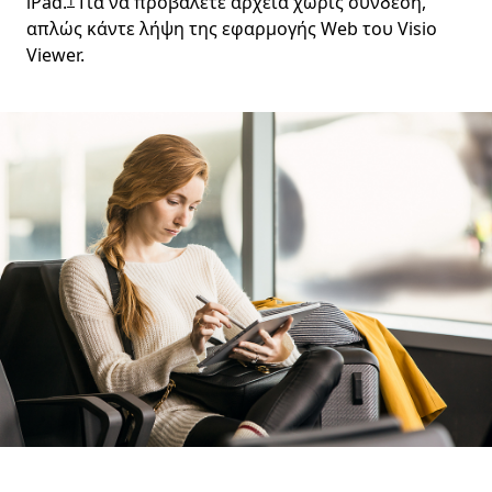
iPad.
Για να προβάλετε αρχεία χωρίς σύνδεση,
1
απλώς κάντε λήψη της εφαρμογής Web του Visio
Viewer.