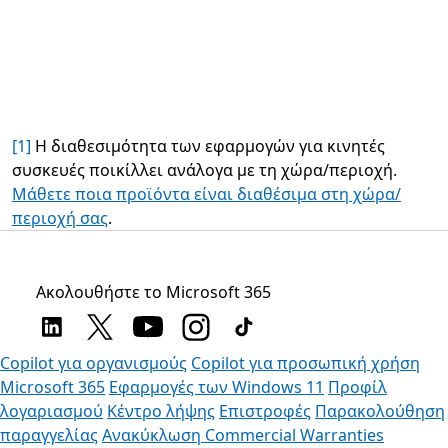
[1]
Η διαθεσιμότητα των εφαρμογών για κινητές
συσκευές ποικίλλει ανάλογα με τη χώρα/περιοχή.
Μάθετε ποια προϊόντα είναι διαθέσιμα στη χώρα/
περιοχή σας
.
Ακολουθήστε το Microsoft 365
Copilot για οργανισμούς
Copilot για προσωπική χρήση
Microsoft 365
Εφαρμογές των Windows 11
Προφίλ
λογαριασμού
Κέντρο λήψης
Επιστροφές
Παρακολούθηση
παραγγελίας
Ανακύκλωση
Commercial Warranties