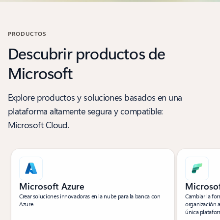
Volver a Soluciones de asociados
PRODUCTOS
Descubrir productos de
Microsoft
Explore productos y soluciones basados en una
plataforma altamente segura y compatible:
Microsoft Cloud.
Microsoft Azure
Microsof
Crear soluciones innovadoras en la nube para la banca con
Cambiar la for
Azure.
organización 
única plataform