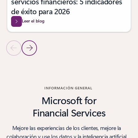
servicios financieros: 5 indicadores
de éxito para 2026
Leer el blog
Diapositiva anterior
Diapositiva siguiente
Volver a los controles de navegación de carrusel
INFORMACIÓN GENERAL
Microsoft for
Financial Services
Mejore las experiencias de los clientes, mejore la
colaboración y use los datos y la inteligencia artificial