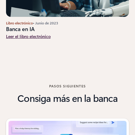
Libro electrónico
• Junio de 2023
Banca en IA
Leer el libro electrónico
PASOS SIGUIENTES
Consiga más en la banca