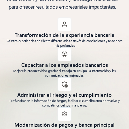
para ofrecer resultados empresariales impactantes.
Transformación de la experiencia bancaria
Ofrezca experiencias de cliente diferenciadas a través de conclusiones y relaciones
más profundas.
Capacitar a los empleados bancarios
Mejore la productividad gracias al trabajo en equipo, la información y las
comunicaciones mejoradas.
Administrar el riesgo y el cumplimiento
Profundizar en la información de riesgos, facilitar el cumplimiento normativo y
combatir los delitos financieros.
Modernización de pagos y banca principal