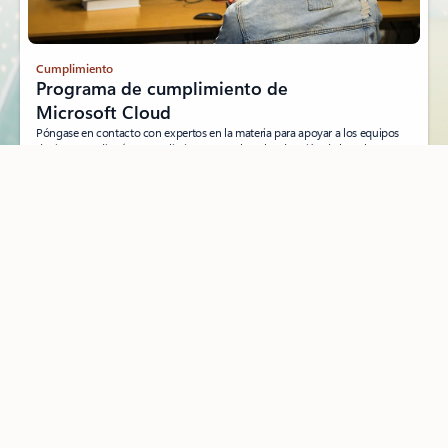
Cumplimiento
Programa de cumplimiento de
Microsoft Cloud
Póngase en contacto con expertos en la materia para apoyar a los equipos
de riesgo, auditoría y cumplimiento, y acelerar la adopción de la nube.
Obtener más información
Documentación