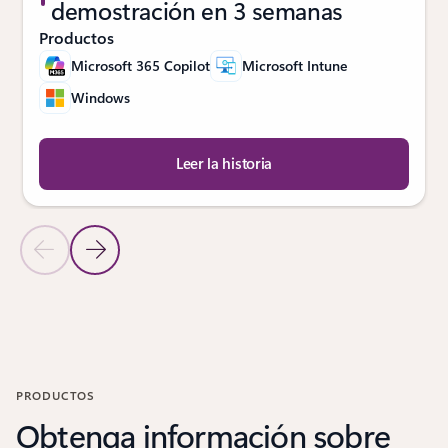
demostración en 3 semanas
Productos
Microsoft 365 Copilot
Microsoft Intune
Windows
Leer la historia
Diapositiva anterior
Diapositiva siguiente
Volver a la sección Casos de clientes
PRODUCTOS
Obtenga información sobre