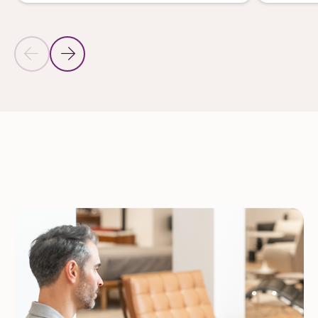
Diapositiva anterior
Diapositiva siguiente
Volver a la sección Productos para el comercio minorista