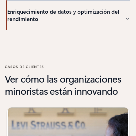
Enriquecimiento de datos y optimización del
rendimiento
Volver a las pestañas
CASOS DE CLIENTES
Ver cómo las organizaciones
minoristas están innovando
Mostrando 1 de diapositiva de 6