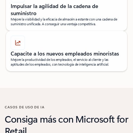
Impulsar la agilidad de la cadena de
suministro
Mejore la visibilidad y la eficacia de almacén a estante con una cadena de
suministro unificada. A conseguir una ventaja competitiva.
Capacite a los nuevos empleados minoristas
Mejore la productividad de los empleados, el servicio al cliente y las
aptitudes de los empleados, con tecnología de inteligencia artificial.
CASOS DE USO DE IA
Consiga más con Microsoft for
Retail