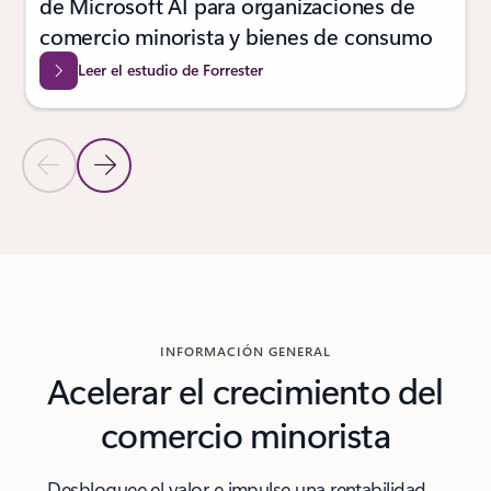
de Microsoft AI para organizaciones de
comercio minorista y bienes de consumo
Leer el estudio de Forrester
Diapositiva anterior
Diapositiva siguiente
Volver a la sección de noticias más recientes
INFORMACIÓN GENERAL
Acelerar el crecimiento del
comercio minorista
Desbloquee el valor e impulse una rentabilidad