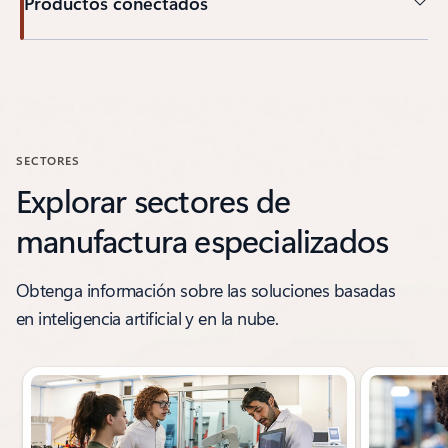
Productos conectados
Volver a la sección CAPACIDADES
SECTORES
Explorar sectores de
manufactura especializados
Obtenga información sobre las soluciones basadas
en inteligencia artificial y en la nube.
Mostrando 1 de diapositiva de 6