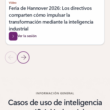
Vídeo
Feria de Hannover 2026: Los directivos
comparten cómo impulsar la
transformación mediante la inteligencia
industrial
Ver la sesión
Diapositiva anterior
Diapositiva siguiente
Volver al carrusel de noticias más recientes
INFORMACIÓN GENERAL
Casos de uso de inteligencia