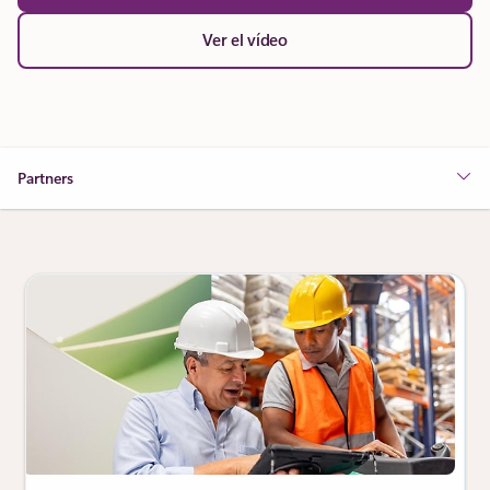
Ver el vídeo
Partners
Mostrando 1 de diapositiva de 3