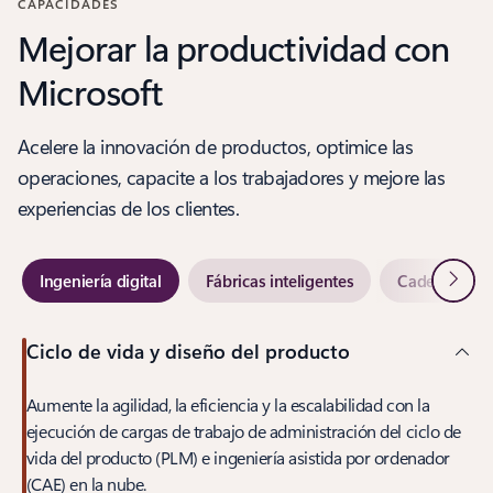
CAPACIDADES
Mejorar la productividad con
Microsoft
Acelere la innovación de productos, optimice las
operaciones, capacite a los trabajadores y mejore las
experiencias de los clientes.
Siguie
Ingeniería digital
Fábricas inteligentes
Cadenas de s
Ciclo de vida y diseño del producto
Aumente la agilidad, la eficiencia y la escalabilidad con la
ejecución de cargas de trabajo de administración del ciclo de
vida del producto (PLM) e ingeniería asistida por ordenador
(CAE) en la nube.