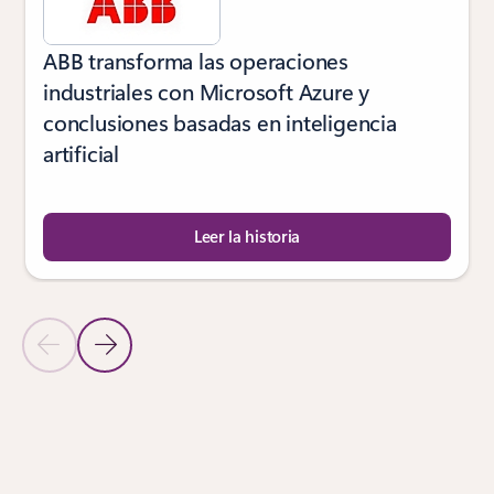
ABB transforma las operaciones
industriales con Microsoft Azure y
conclusiones basadas en inteligencia
artificial
Leer la historia
Diapositiva anterior
Diapositiva siguiente
Volver a CASOS DE CLIENTES: pestaña Modernizar las experiencia