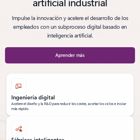
artificial industrial
Impulse la innovación y acelere el desarrollo de los
empleados con un subproceso digital basado en
inteligencia artificial.
Aprender más
Ingeniería digital
Acelere el diseño y la R&D para reducir los costes, acortar los ciclos e iniciar
más rápido.
Fábricas inteligentes