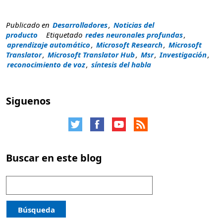
Publicado en
Desarrolladores
,
Noticias del
producto
Etiquetado
redes neuronales profundas
,
aprendizaje automático
,
Microsoft Research
,
Microsoft
Translator
,
Microsoft Translator Hub
,
Msr
,
Investigación
,
reconocimiento de voz
,
síntesis del habla
Siguenos
Buscar en este blog
Buscar:
Búsqueda