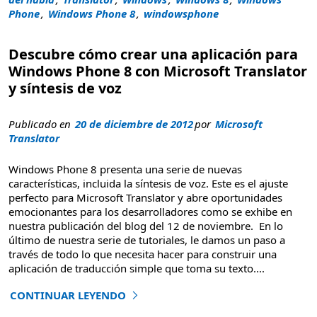
Phone
,
Windows Phone 8
,
windowsphone
Descubre cómo crear una aplicación para
Windows Phone 8 con Microsoft Translator
y síntesis de voz
Publicado en
20 de diciembre de 2012
por
Microsoft
Translator
Windows Phone 8 presenta una serie de nuevas
características, incluida la síntesis de voz. Este es el ajuste
perfecto para Microsoft Translator y abre oportunidades
emocionantes para los desarrolladores como se exhibe en
nuestra publicación del blog del 12 de noviembre. En lo
último de nuestra serie de tutoriales, le damos un paso a
través de todo lo que necesita hacer para construir una
aplicación de traducción simple que toma su texto
....
CONTINUAR LEYENDO
"Descubre cómo crear una aplicación para Windows Phone 