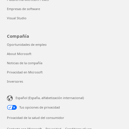
Empresas de software
Visual Studio
Compañía
Oportunidades de empleo
About Microsoft
Noticias de la compañía
Privacidad en Microsoft
Inversores
Español (España, alfabetización internacional)
Tus opciones de privacidad
Privacidad de la salud del consumidor
Contacte con Microsoft
Privacidad
Conditions of use