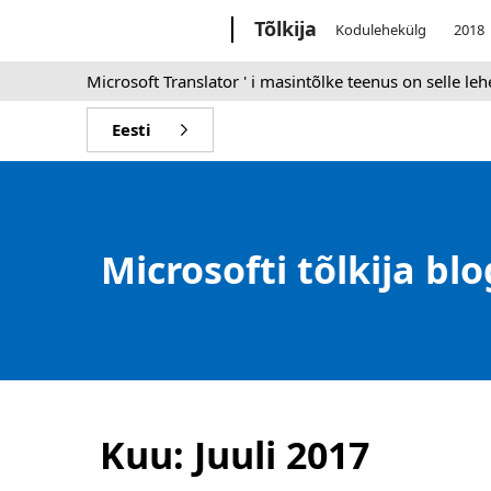
Microsoft
Tõlkija
Kodulehekülg
2018
Microsoft Translator ' i masintõlke teenus on selle le
Eesti
Microsofti tõlkija blo
Kuu:
Juuli 2017