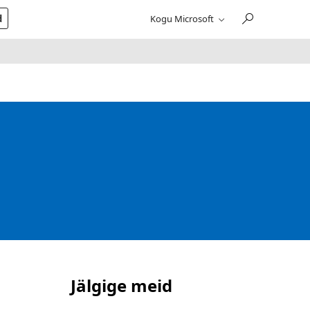
d
Kogu Microsoft
Jälgige meid