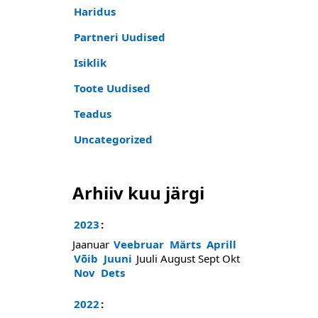
Haridus
Partneri Uudised
Isiklik
Toote Uudised
Teadus
Uncategorized
Arhiiv kuu järgi
2023
:
Jaanuar
Veebruar
Märts
Aprill
Võib
Juuni
Juuli
August
Sept
Okt
Nov
Dets
2022
: