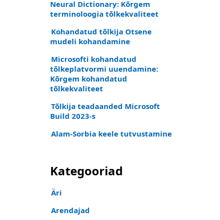
Neural Dictionary: Kõrgem
terminoloogia tõlkekvaliteet
Kohandatud tõlkija Otsene
mudeli kohandamine
Microsofti kohandatud
tõlkeplatvormi uuendamine:
Kõrgem kohandatud
tõlkekvaliteet
Tõlkija teadaanded Microsoft
Build 2023-s
Alam-Sorbia keele tutvustamine
Kategooriad
Äri
Arendajad