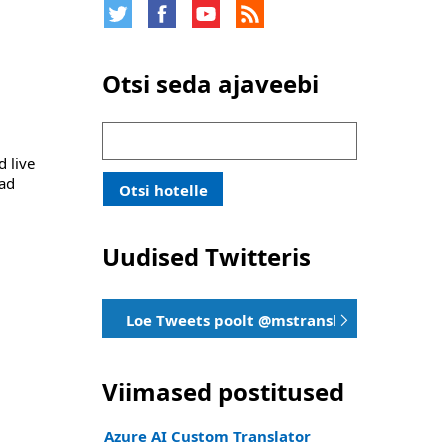
Otsi seda ajaveebi
Otsi:
d live
vad
Otsi hotelle
Uudised Twitteris
Loe Tweets poolt @mstranslator
Viimased postitused
Azure AI Custom Translator