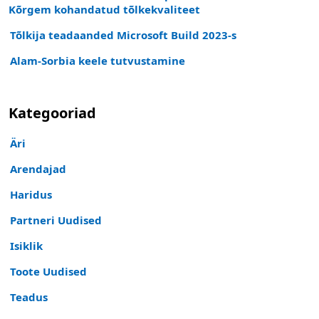
Kõrgem kohandatud tõlkekvaliteet
Tõlkija teadaanded Microsoft Build 2023-s
Alam-Sorbia keele tutvustamine
Kategooriad
Äri
Arendajad
Haridus
Partneri Uudised
Isiklik
Toote Uudised
Teadus