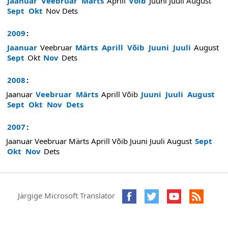
Jaanuar
Veebruar
Märts
Aprill
Võib
Juuni
Juuli
August
Sept
Okt
Nov
Dets
2009
:
Jaanuar
Veebruar
Märts
Aprill
Võib
Juuni
Juuli
August
Sept
Okt
Nov
Dets
2008
:
Jaanuar
Veebruar
Märts
Aprill
Võib
Juuni
Juuli
August
Sept
Okt
Nov
Dets
2007
:
Jaanuar
Veebruar
Märts
Aprill
Võib
Juuni
Juuli
August
Sept
Okt
Nov
Dets
Järgige Microsoft Translator