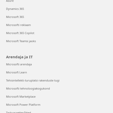
Azure
Dynamics 365
Microsoft 365
Microsofti reklaam
Microsoft 365 Copilot
Microsoft Teamsi jaoks
Arendaja ja IT
Microsofti arendaja
Microsoft Learn
Tehisintellekti-turuplatsi rakenduste tugi
Microsofti tehnoloogiakogukond
Microsoft Marketplace
Microsoft Power Platform
Tarkvaraettevõtted