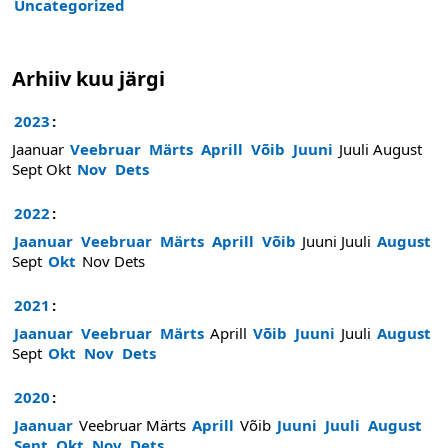
Uncategorized
Arhiiv kuu järgi
2023
:
Jaanuar
Veebruar
Märts
Aprill
Võib
Juuni
Juuli
August
Sept
Okt
Nov
Dets
2022
:
Jaanuar
Veebruar
Märts
Aprill
Võib
Juuni
Juuli
August
Sept
Okt
Nov
Dets
2021
:
Jaanuar
Veebruar
Märts
Aprill
Võib
Juuni
Juuli
August
Sept
Okt
Nov
Dets
2020
:
Jaanuar
Veebruar
Märts
Aprill
Võib
Juuni
Juuli
August
Sept
Okt
Nov
Dets