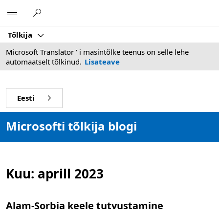
Microsoft
Tõlkija
Microsoft Translator ' i masintõlke teenus on selle lehe
automaatselt tõlkinud.
Lisateave
Eesti
Microsofti tõlkija blogi
Kuu:
aprill 2023
Alam-Sorbia keele tutvustamine