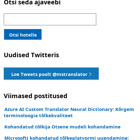
Otsi seda ajaveebi
Otsi:
Otsi hotelle
Uudised Twitteris
Loe Tweets poolt @mstranslator
Viimased postitused
Azure AI Custom Translator Neural Dictionary: Kõrgem
terminoloogia tõlkekvaliteet
Kohandatud tõlkija Otsene mudeli kohandamine
Microsofti kohandatud tõlkeplatvormi uuendamine: