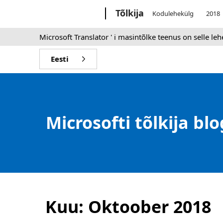
Microsoft
Tõlkija
Kodulehekülg
2018
Microsoft Translator ' i masintõlke teenus on selle le
Eesti
Microsofti tõlkija blo
Kuu:
Oktoober 2018