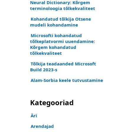
Neural Dictionary: Kõrgem
terminoloogia tõlkekvaliteet
Kohandatud tõlkija Otsene
mudeli kohandamine
Microsofti kohandatud
tõlkeplatvormi uuendamine:
Kõrgem kohandatud
tõlkekvaliteet
Tõlkija teadaanded Microsoft
Build 2023-s
Alam-Sorbia keele tutvustamine
Kategooriad
Äri
Arendajad