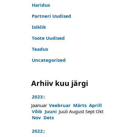
Haridus
Partneri Uudised
Isiklik
Toote Uudised
Teadus
Uncategorized
Arhiiv kuu järgi
2023
:
Jaanuar
Veebruar
Märts
Aprill
Võib
Juuni
Juuli
August
Sept
Okt
Nov
Dets
2022
: