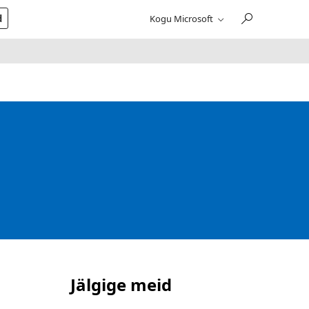
d
Kogu Microsoft
Jälgige meid