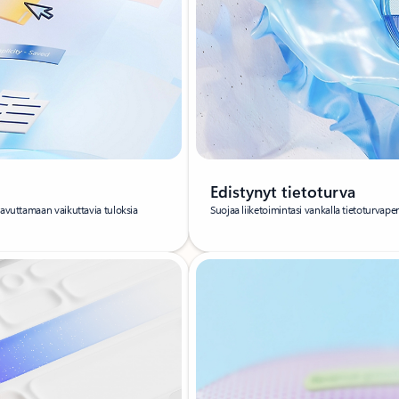
Edistynyt tietoturva
aavuttamaan vaikuttavia tuloksia
Suojaa liiketoimintasi vankalla tietoturvaper