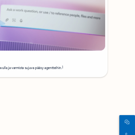
1
vulla ja varmista sujuva pääsy agentteihin.