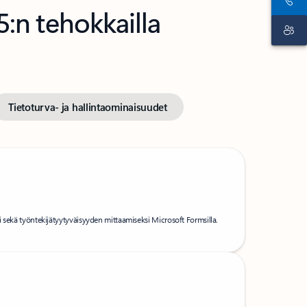
:n tehokkailla
Tietoturva- ja hallintaominaisuudet
 sekä työntekijätyytyväisyyden mittaamiseksi Microsoft Formsilla.