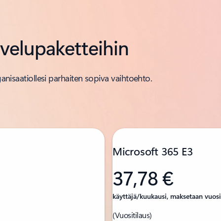
lvelupaketteihin
ganisaatiollesi parhaiten sopiva vaihtoehto.
Microsoft 365 E3
37,78 €
käyttäjä/kuukausi, maksetaan vuosi
(Vuositilaus)