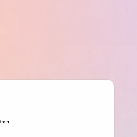
ttain