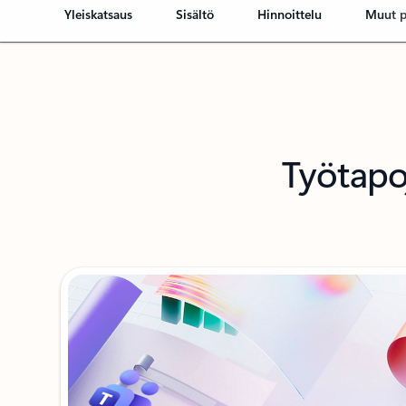
Yleiskatsaus
Sisältö
Hinnoittelu
Muut p
Työtapo