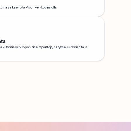
maisia kaavioita Vision verkkoversiolla.
nta
tteisia verkkopohjaisia raportteja, esityksiä, uutiskirjeitä ja