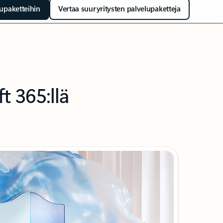
lupaketteihin
Vertaa suuryritysten palvelupaketteja
 365:llä