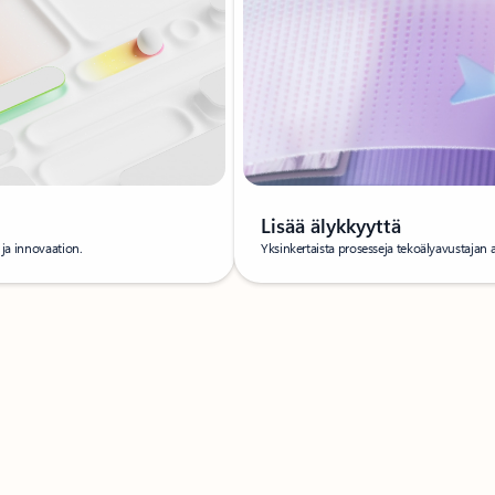
Lisää älykkyyttä
 ja innovaation.
Yksinkertaista prosesseja tekoälyavustajan a