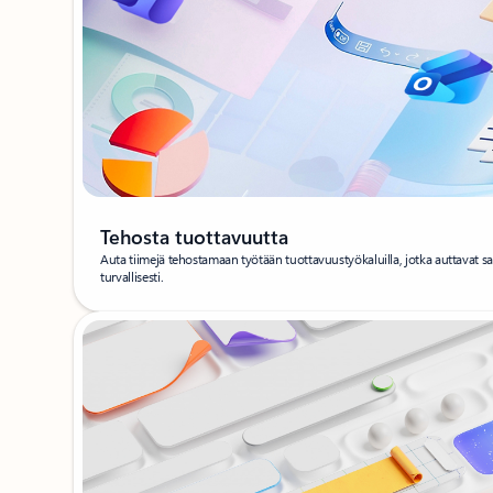
Tehosta tuottavuutta
Auta tiimejä tehostamaan työtään tuottavuustyökaluilla, jotka auttavat s
turvallisesti.