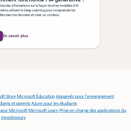
ez des informations sur la façon dont les modèles d’IA
ative utilisent le Deep Learning pour comprendre les
les dans les données et créer un contenu.
En savoir plus
ft Store
Microsoft Éducation
Appareils pour l’enseignement
diants et parents
Azure pour les étudiants
peur Microsoft
Microsoft Learn
Prise en charge des applications du
i
Investisseurs