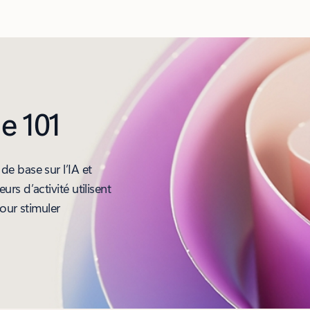
le 101
e base sur l’IA et
s d’activité utilisent
ur stimuler