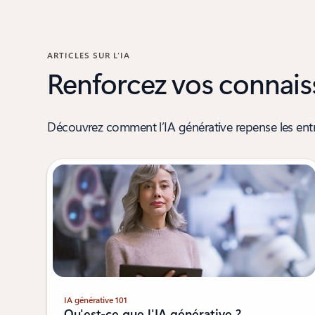
ARTICLES SUR L’IA
Renforcez vos connaiss
Découvrez comment l’IA générative repense les entrep
IA générative 101
Qu'est-ce que l'IA générative ?