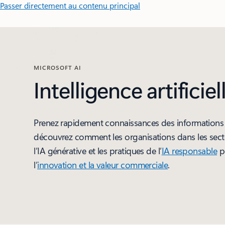
Passer directement au contenu principal
MICROSOFT AI
Intelligence artificiel
Prenez rapidement connaissances des informations d
découvrez comment les organisations dans les secteur
l’IA générative et les pratiques de l’
IA responsable
po
l’
innovation et la valeur commerciale
.