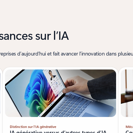
ances sur l’IA
rises d’aujourd’hui et fait avancer l’innovation dans plusieur
Distinction sur l’IA générative
Méca
IA générative versus d’autres types d’IA
Co