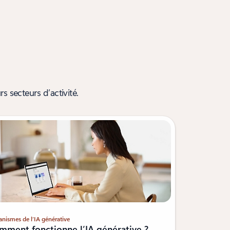
s secteurs d’activité.
nismes de l’IA générative
mment fonctionne l’IA générative ?