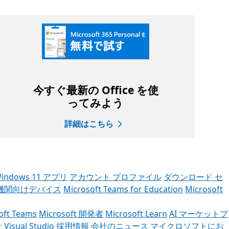
今すぐ最新の Office を使
ってみよう
詳細はこちら
indows 11 アプリ
アカウント プロファイル
ダウンロード セ
機関向けデバイス
Microsoft Teams for Education
Microsoft
oft Teams
Microsoft 開発者
Microsoft Learn
AI マーケットプ
社
Visual Studio
採用情報
会社のニュース
マイクロソフトにお