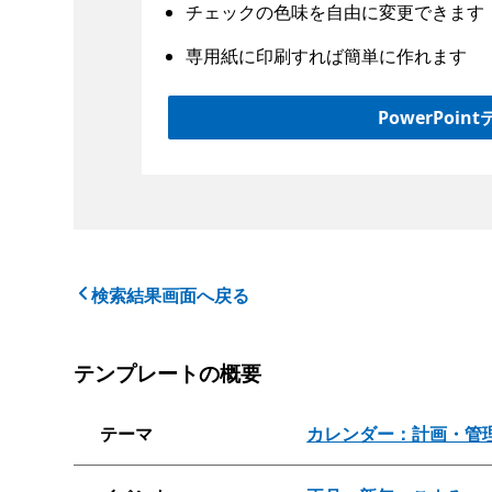
チェックの色味を自由に変更できます
専用紙に印刷すれば簡単に作れます
PowerPo
検索結果画面へ戻る
テンプレートの概要
テーマ
カレンダー：計画・管