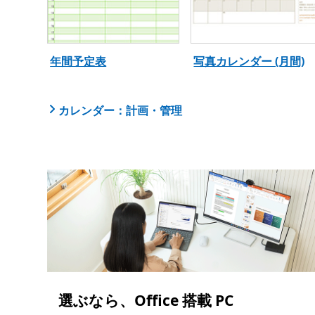
年間予定表
写真カレンダー (月間)
カレンダー：計画・管理
選ぶなら、Office 搭載 PC