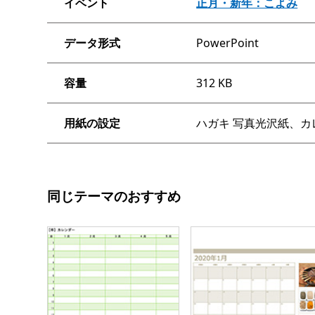
イベント
正月・新年：こよみ
データ形式
PowerPoint
容量
312 KB
用紙の設定
ハガキ 写真光沢紙、カ
同じテーマのおすすめ