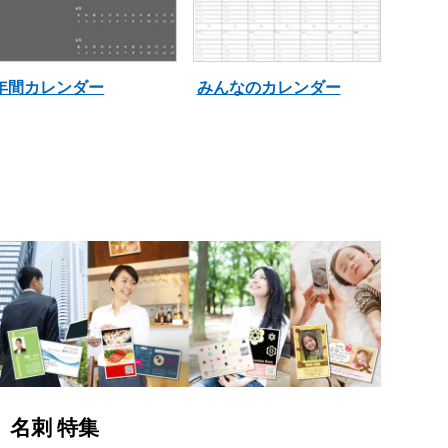
年間カレンダー
みんなのカレンダー
名刺 特集