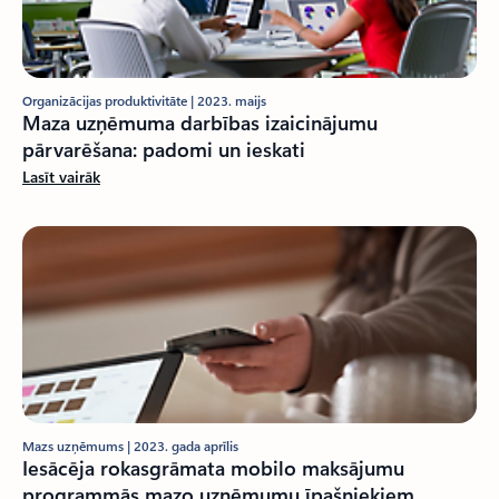
Organizācijas produktivitāte | 2023. maijs
Maza uzņēmuma darbības izaicinājumu
pārvarēšana: padomi un ieskati
Lasīt vairāk
Mazs uzņēmums | 2023. gada aprīlis
Iesācēja rokasgrāmata mobilo maksājumu
programmās mazo uzņēmumu īpašniekiem