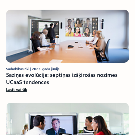
Sadarbības rīki | 2023. gada jūnijs
Saziņas evolūcija: septiņas izšķirošas nozīmes
UCaaS tendences
Lasīt vairāk