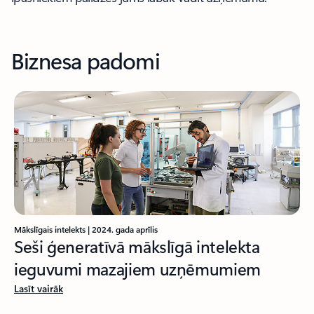
Biznesa padomi
Mākslīgais intelekts | 2024. gada aprīlis
Seši ģeneratīvā mākslīgā intelekta
ieguvumi mazajiem uzņēmumiem
Lasīt vairāk