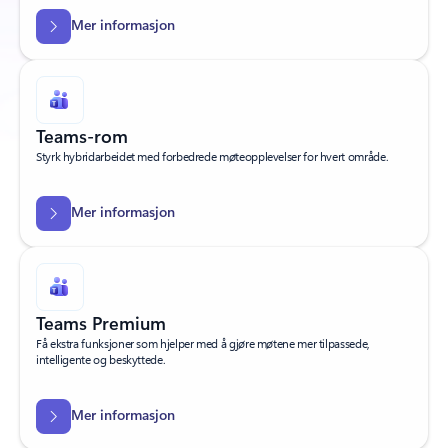
Mer informasjon
Teams-rom
Styrk hybridarbeidet med forbedrede møteopplevelser for hvert område.
Mer informasjon
Teams Premium
Få ekstra funksjoner som hjelper med å gjøre møtene mer tilpassede,
intelligente og beskyttede.
Mer informasjon