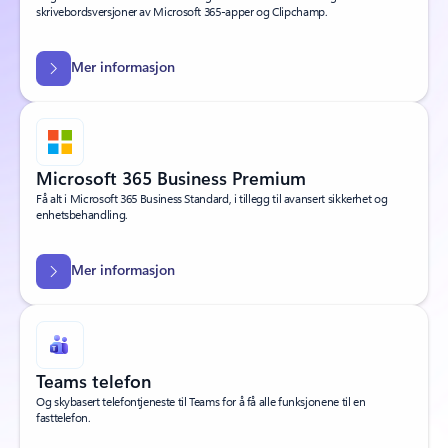
skrivebordsversjoner av Microsoft 365-apper og Clipchamp.
Mer informasjon
Microsoft 365 Business Premium
Få alt i Microsoft 365 Business Standard, i tillegg til avansert sikkerhet og
enhetsbehandling.
Mer informasjon
Teams telefon
Og skybasert telefontjeneste til Teams for å få alle funksjonene til en
fasttelefon.