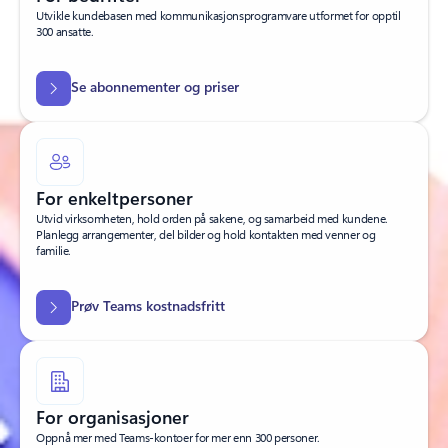
Utvikle kundebasen med kommunikasjonsprogramvare utformet for opptil
300 ansatte.
Se abonnementer og priser
For enkeltpersoner
Utvid virksomheten, hold orden på sakene, og samarbeid med kundene.
Planlegg arrangementer, del bilder og hold kontakten med venner og
familie.
Prøv Teams kostnadsfritt
For organisasjoner
Oppnå mer med Teams-kontoer for mer enn 300 personer.