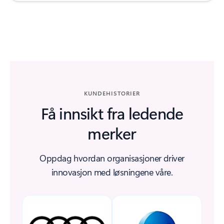
Tilbake til faner
KUNDEHISTORIER
Få innsikt fra ledende
merker
Oppdag hvordan organisasjoner driver
innovasjon med løsningene våre.