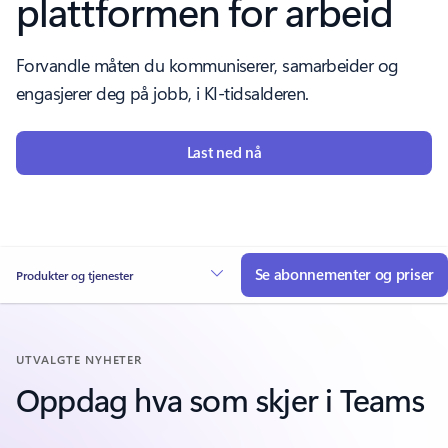
plattformen for arbeid
Forvandle måten du kommuniserer, samarbeider og
engasjerer deg på jobb, i KI-tidsalderen.
Last ned nå
Se abonnementer og priser
Produkter og tjenester
UTVALGTE NYHETER
Oppdag hva som skjer i Teams