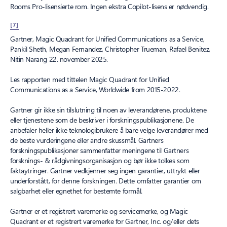
Rooms Pro-lisensierte rom. Ingen ekstra Copilot-lisens er nødvendig.
[7]
Gartner, Magic Quadrant for Unified Communications as a Service,
Pankil Sheth, Megan Fernandez, Christopher Trueman, Rafael Benitez,
Nitin Narang 22. november 2025.
Les rapporten med tittelen Magic Quadrant for Unified
Communications as a Service, Worldwide from 2015-2022.
Gartner gir ikke sin tilslutning til noen av leverandørene, produktene
eller tjenestene som de beskriver i forskningspublikasjonene. De
anbefaler heller ikke teknologibrukere å bare velge leverandører med
de beste vurderingene eller andre skussmål. Gartners
forskningspublikasjoner sammenfatter meningene til Gartners
forsknings- & rådgivningsorganisasjon og bør ikke tolkes som
faktaytringer. Gartner vedkjenner seg ingen garantier, uttrykt eller
underforstått, for denne forskningen. Dette omfatter garantier om
salgbarhet eller egnethet for bestemte formål.
Gartner er et registrert varemerke og servicemerke, og Magic
Quadrant er et registrert varemerke for Gartner, Inc. og/eller dets