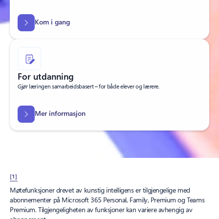
Kom i gang
For utdanning
Gjør læringen samarbeidsbasert – for både elever og lærere.
Mer informasjon
[1]
Møtefunksjoner drevet av kunstig intelligens er tilgjengelige med
abonnementer på Microsoft 365 Personal, Family, Premium og Teams
Premium. Tilgjengeligheten av funksjoner kan variere avhengig av