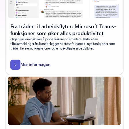
Fra tråder til arbeidsflyter: Microsoft Teams-
funksjoner som øker alles produktivitet
Organisasjoner ønsker å jobbe raskere og smartere. Veiledet av
tilbakemeldinger fra kunder legger Microsoft Teams til nye funksjoner som
tråder, flere emoji-reaksjoner og emoji-utløste arbeidsflyter.
Mer informasjon