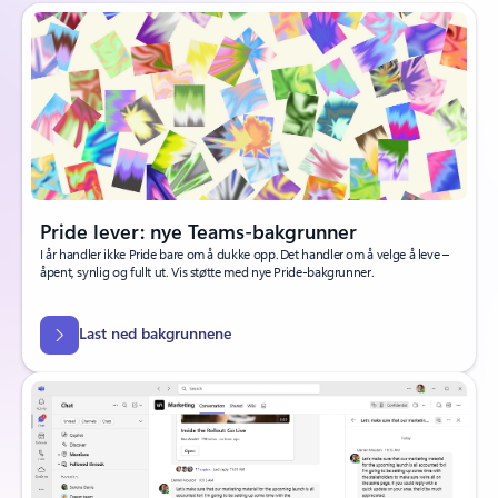
Pride lever: nye Teams-bakgrunner
I år handler ikke Pride bare om å dukke opp. Det handler om å velge å leve –
åpent, synlig og fullt ut. Vis støtte med nye Pride-bakgrunner.
Last ned bakgrunnene