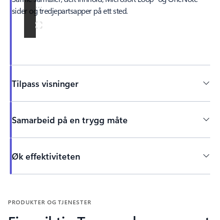
sider og tredjepartsapper på ett sted.
Tilpass visninger
Samarbeid på en trygg måte
Øk effektiviteten
Tilbake til faner
PRODUKTER OG TJENESTER