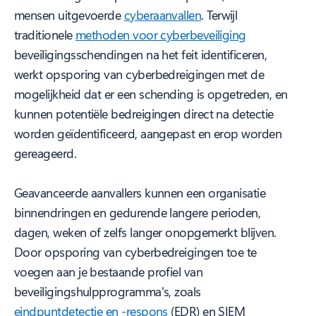
mensen uitgevoerde
cyberaanvallen
. Terwijl
traditionele
methoden voor cyberbeveiliging
beveiligingsschendingen na het feit identificeren,
werkt opsporing van cyberbedreigingen met de
mogelijkheid dat er een schending is opgetreden, en
kunnen potentiële bedreigingen direct na detectie
worden geïdentificeerd, aangepast en erop worden
gereageerd.
Geavanceerde aanvallers kunnen een organisatie
binnendringen en gedurende langere perioden,
dagen, weken of zelfs langer onopgemerkt blijven.
Door opsporing van cyberbedreigingen toe te
voegen aan je bestaande profiel van
beveiligingshulpprogramma's, zoals
eindpuntdetectie en -respons
(EDR) en SIEM