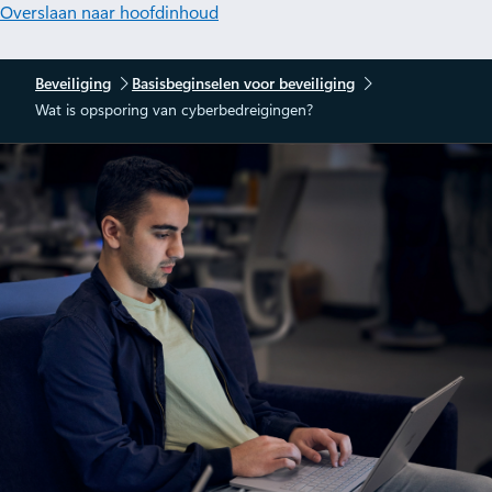
Overslaan naar hoofdinhoud
Beveiliging
Basisbeginselen voor beveiliging
Wat is opsporing van cyberbedreigingen?