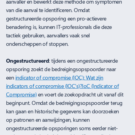
aanvaller en bewerkt deze methode om symptomen
van die aanval te identificeren. Omdat
gestructureerde opsporing een pro-actievere
benadering is, kunnen IT-professionals die deze
tactiek gebruiken, aanvallers vaak snel
onderscheppen of stoppen.
Ongestructureerd
: tijdens een ongestructureerde
opsporing zoekt de bedreigingsopspoorder naar
een
indicator of compromise (IOC): Wat zijn
indicators of compromise (IOC's)?IoC (Indicator of
Compromise)
en voert de zoekopdracht uit vanaf dit
beginpunt. Omdat de bedreigingsopspoorder terug
kan gaan en historische gegevens kan doorzoeken
op patronen en aanwijzingen, kunnen
ongestructureerde opsporingen soms eerder niet-