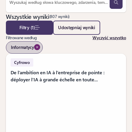
Wszystkie wyniki
(807 wyniki)
Filtry (1)
Udostępniaj wyniki
Filtrowane według
Wyczyść wszystko
Informatycy
Cyfrowo
De l’ambition en IA à l’entreprise de pointe :
déployer l’IA à grande échelle en toute...