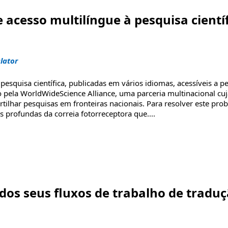
acesso multilíngue à pesquisa cientí
lator
pesquisa científica, publicadas em vários idiomas, acessíveis a p
 pela WorldWideScience Alliance, uma parceria multinacional cu
tilhar pesquisas em fronteiras nacionais. Para resolver este pro
s profundas da correia fotorreceptora que
....
ngue à pesquisa científica do mundo"
dos seus fluxos de trabalho de tradu