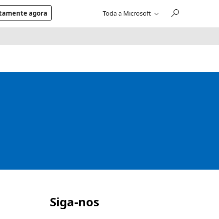
itamente agora
Toda a Microsoft
Siga-nos