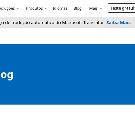
Soluções
Produtos
Idiomas
Blog
Mais
Teste gratu
ço de tradução automática do Microsoft Translator.
Saiba Mais
log