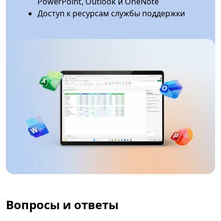
PowerPoint, Outlook и OneNote
Доступ к ресурсам службы поддержки
Вопросы и ответы