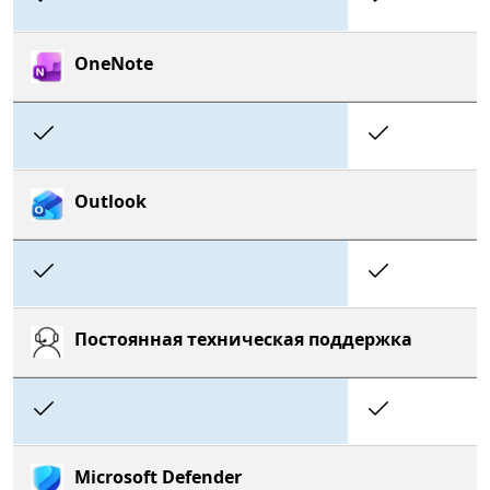
OneNote
Included
Includ
Outlook
Included
Includ
Постоянная техническая поддержка
Included
Includ
Microsoft Defender