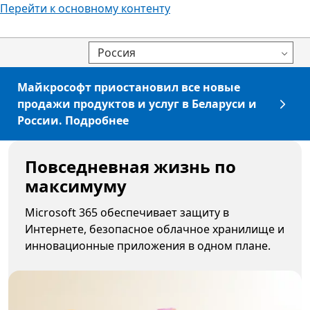
Перейти к основному контенту
Россия
Майкрософт приостановил все новые
продажи продуктов и услуг в Беларуси и
России. Подробнее
Повседневная жизнь по
максимуму
Microsoft 365 обеспечивает защиту в
Интернете, безопасное облачное хранилище и
инновационные приложения в одном плане.