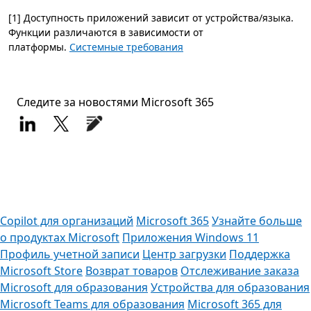
[1] Доступность приложений зависит от устройства/языка.
Функции различаются в зависимости от
платформы.
Системные требования
Следите за новостями Microsoft 365
Copilot для организаций
Microsoft 365
Узнайте больше
о продуктах Microsoft
Приложения Windows 11
Профиль учетной записи
Центр загрузки
Поддержка
Microsoft Store
Возврат товаров
Отслеживание заказа
Microsoft для образования
Устройства для образования
Microsoft Teams для образования
Microsoft 365 для