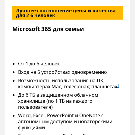
Лучшее соотношение цены и качества
для 2-6 человек
Microsoft 365 для семьи
От 1 до 6 человек
Вход на 5 устройствах одновременно
Возможность использования на ПК,
компьютерах Mac, телефонах; планшетах
1
До 6 ТБ в защищенном облачном
хранилище (по 1 ТБ на каждого
пользователя)
Word, Excel, PowerPoint и OneNote с
автономным доступом и новаторскими
функциями