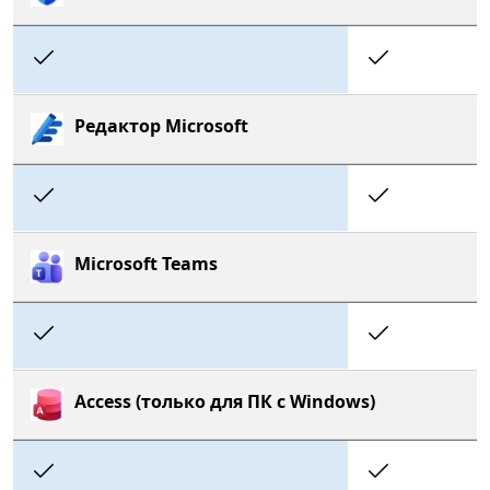
Included
Includ
Редактор Microsoft
Included
Includ
Microsoft Teams
Included
Includ
Access (только для ПК с Windows)
Included
Includ