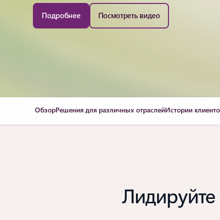
Подробнее
Посмотреть видео
Обзор
Решения для различных отраслей
Истории клиент
Лидируйте 