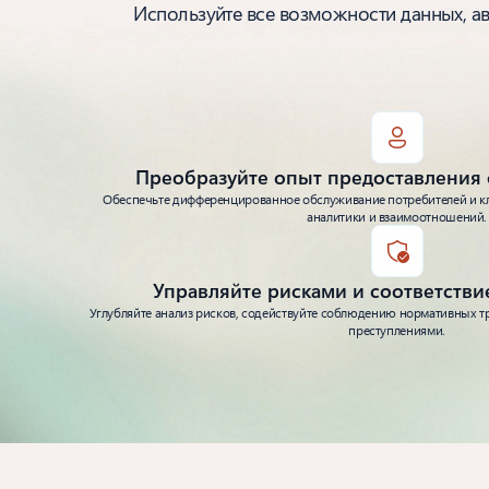
Используйте все возможности данных, а
Преобразуйте опыт предоставления 
Обеспечьте дифференцированное обслуживание потребителей и к
аналитики и взаимоотношений.
Управляйте рисками и соответств
Углубляйте анализ рисков, содействуйте соблюдению нормативных т
преступлениями.