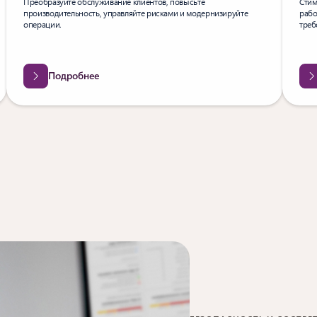
Стим
Преобразуйте обслуживание клиентов, повысьте
рабо
производительность, управляйте рисками и модернизируйте
треб
операции.
Подробнее