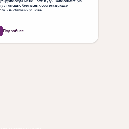
улируйте создание ценности и улучшайте совместную
ту с помощью безопасных, соответствующих
ованиям облачных решений.
Подробнее