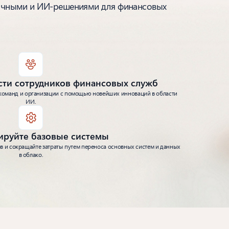
блачными и ИИ-решениями для финансовых
сти сотрудников финансовых служб
команд и организации с помощью новейших инноваций в области
ИИ.
руйте базовые системы
в и сокращайте затраты путем переноса основных систем и данных
в облако.