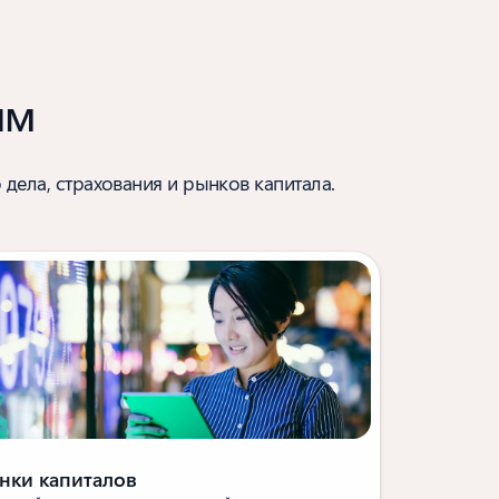
ям
 дела, страхования и рынков капитала.
нки капиталов