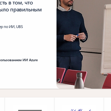
сть в том, что
 было правильным
ер по ИИ, UBS
пользованием ИИ Azure