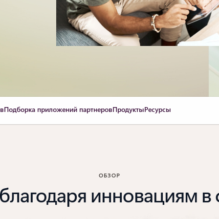
ов
Подборка приложений партнеров
Продукты
Ресурсы
ОБЗОР
благодаря инновациям в