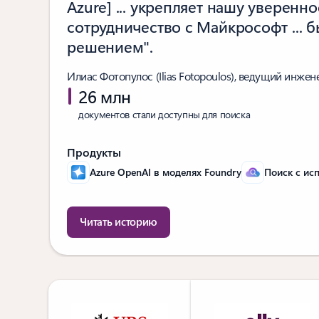
Azure] ... укрепляет нашу уверенно
сотрудничество с Майкрософт ...
решением".
Илиас Фотопулос (Ilias Fotopoulos), ведущий инжен
26 млн
документов стали доступны для поиска
Продукты
Azure OpenAI в моделях Foundry
Поиск с ис
Читать историю