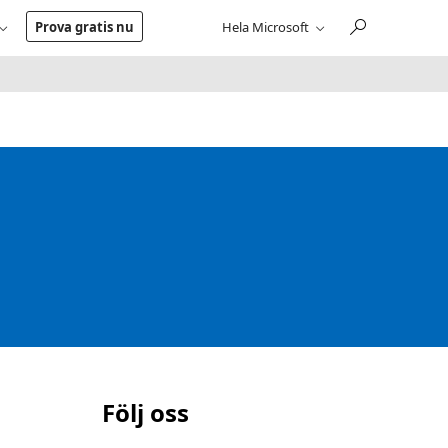
Prova gratis nu
Hela Microsoft
Följ oss