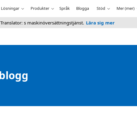
Lösningar
Produkter
Språk
Blogga
Stöd
Mer (mer)
 Translator: s maskinöversättningstjänst.
Lära sig mer
 blogg