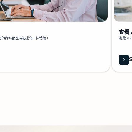
查看 
您的資料管理技能提高一個等級。
瀏覽 Mi