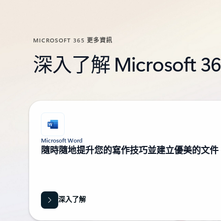
MICROSOFT 365 更多資訊
深入了解 Microsoft 36
顯示 1-2，共 8 頁投影片
Microsoft Word
隨時隨地提升您的寫作技巧並建立優美的文件
深入了解