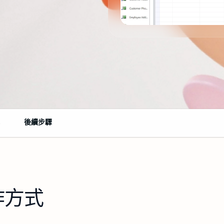
式
後續步驟
作方式