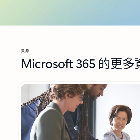
資源
Microsoft 365 的更
顯示 1/2 (共 3 張投影片)