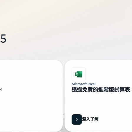
5
Microsoft Excel
。
透過免費的進階版試算表
深入了解