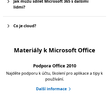
Jak můžu sdílet Microsoft 365 s dalšími
lidmi?
Co je cloud?
Materiály k Microsoft Office
Podpora Office 2010
Najděte podporu k účtu, školení pro aplikace a tipy k
používání.
Další informace