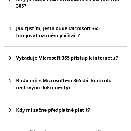
365?
Jak zjistím, jestli bude Microsoft 365
fungovat na mém počítači?
Vyžaduje Microsoft 365 přístup k internetu?
Budu mít s Microsoftem 365 dál kontrolu
nad svými dokumenty?
Kdy mi začne předplatné platit?