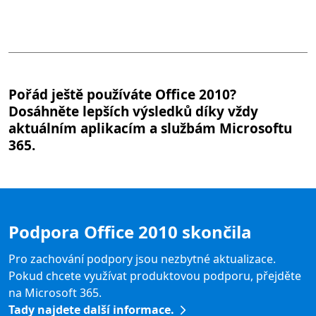
Pořád ještě používáte Office 2010?
Dosáhněte lepších výsledků díky vždy
aktuálním aplikacím a službám Microsoftu
365.
Podpora Office 2010 skončila
Pro zachování podpory jsou nezbytné aktualizace.
Pokud chcete využívat produktovou podporu, přejděte
na Microsoft 365.
Tady najdete další informace.