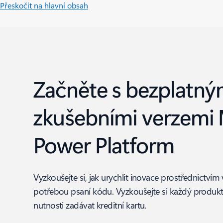
Přeskočit na hlavní obsah
Začněte s bezplatný
zkušebními verzemi 
Power Platform
Vyzkoušejte si, jak urychlit inovace prostřednictvím
potřebou psaní kódu. Vyzkoušejte si každý produk
nutnosti zadávat kreditní kartu.