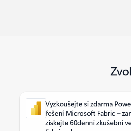
Zvo
Vyzkoušejte si zdarma Power
řešení Microsoft Fabric – zar
získejte 60denní zkušební ve