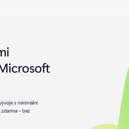
mi
Microsoft
 vývoje s minimální
t zdarma – bez