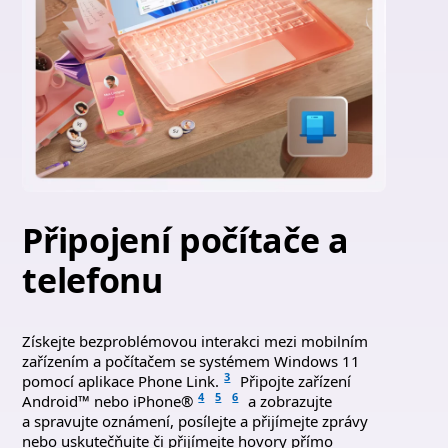
Připojení počítače a
telefonu
Získejte bezproblémovou interakci mezi mobilním
zařízením a počítačem se systémem Windows 11
3
pomocí aplikace Phone Link.
Připojte zařízení
4
5
6
Android™ nebo iPhone®
a zobrazujte
a spravujte oznámení, posílejte a přijímejte zprávy
nebo uskutečňujte či přijímejte hovory přímo