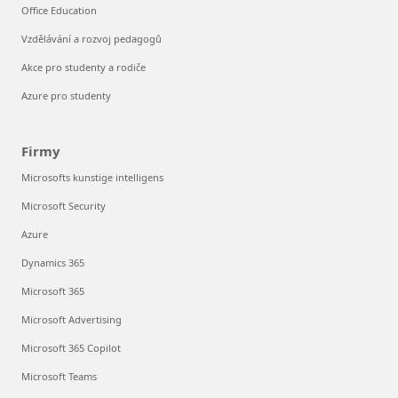
Office Education
Vzdělávání a rozvoj pedagogů
Akce pro studenty a rodiče
Azure pro studenty
Firmy
Microsofts kunstige intelligens
Microsoft Security
Azure
Dynamics 365
Microsoft 365
Microsoft Advertising
Microsoft 365 Copilot
Microsoft Teams