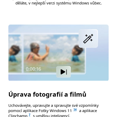
děláte, v nejlepší verzi systému Windows vůbec.
Úprava fotografií a filmů
Uchovávejte, upravujte a spravujte své vzpomínky
14
pomocí aplikace Fotky Windows 11
a aplikace
7
Clipchamp
s umělou inteligencí.