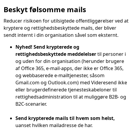
Beskyt følsomme mails
Reducer risikoen for utilsigtede offentliggørelser ved at
kryptere og rettighedsbeskyttede mails, der bliver
sendt internt i din organisation såvel som eksternt.
Nyhed! Send krypterede og
rettighedsbeskyttede meddelelser
til personer i
og uden for din organisation (herunder brugere
af Office 365, e-mail-apps, der ikke er Office 365,
og webbaserede e-mailtjenester, såsom
Gmail.com og Outlook.com) med Videresend ikke
eller brugerdefinerede tjenesteskabeloner til
rettighedsadministration til at muliggøre B2B- og
B2C-scenarier.
Send krypterede mails til hvem som helst,
uanset hvilken mailadresse de har.