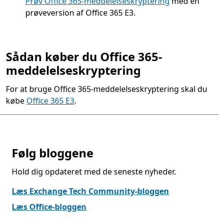
Prøv Office 365-meddelelseskryptering
med en
prøveversion af Office 365 E3.
Sådan køber du Office 365-
meddelelseskryptering
For at bruge Office 365-meddelelseskryptering skal du
købe
Office 365 E3
.
Følg bloggene
Hold dig opdateret med de seneste nyheder.
Læs Exchange Tech Community-bloggen
Læs Office-bloggen