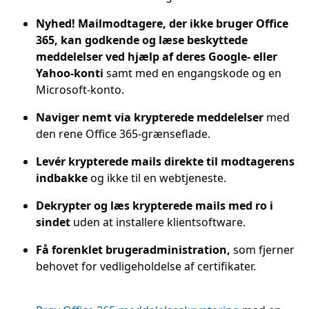
Nyhed! Mailmodtagere, der ikke bruger Office
365, kan godkende og læse beskyttede
meddelelser ved hjælp af deres Google- eller
Yahoo-konti
samt med en engangskode og en
Microsoft-konto.
Naviger nemt via krypterede meddelelser
med
den rene Office 365-grænseflade.
Levér krypterede mails direkte til modtagerens
indbakke
og ikke til en webtjeneste.
Dekrypter og læs krypterede mails med ro i
sindet
uden at installere klientsoftware.
Få forenklet brugeradministration,
som fjerner
behovet for vedligeholdelse af certifikater.