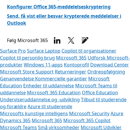
Konfigurer Office 365-meddelelseskryptering
Send, få vist eller besvar krypterede meddelelser i
Outlook
Følg Microsoft 365
Surface Pro
Surface Laptop
Copilot til organisationer
Copilot til personlig brug
Microsoft 365
Udforsk Microsoft-
produkter
Windows 11-apps
Kontoprofil
Download Center
Microsoft Store Support
Returneringer
Ordreopfølgning
Genanvendelse
Kommercielle garantier
Microsoft
Education
Enheder til uddannelse
Microsoft Teams til
uddannelse
Microsoft 365 Education
Office Education
Underviseruddannelse og -udvikling
Tilbud til studerende
og forældre
Azure til studerende
Microsofts kunstige intelligens
Microsoft Security
Azure
Dynamics 365
Microsoft 365
Microsoft 365 Copilot
Microsoft Teams
Små virksomheder
Microsoft Udvikler