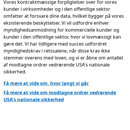
Vores kontraktmæssige forpligtelser over for vores
kunder i virksomheder og i den offentlige sektor
omfatter at forsvare dine data, hvilket bygger på vores
eksisterende beskyttelser. Vi vil udfordre enhver
myndighedsanmodning for kommercielle kunder og
kunder i den offentlige sektor, hvor vi lovmæssigt kan
gøre det. Vi har tidligere med succes udfordret
myndighedskrav i retssalene, når disse krav ikke
stemmer overens med loven, og vi er åbne om antallet
af modtagne ordrer vedrørende USA's nationale
sikkerhed.
Få mere at vide om, hvor langt vi går
Få mere at vide om modtagne ordrer vedrørende
USA's nationale sikkerhed