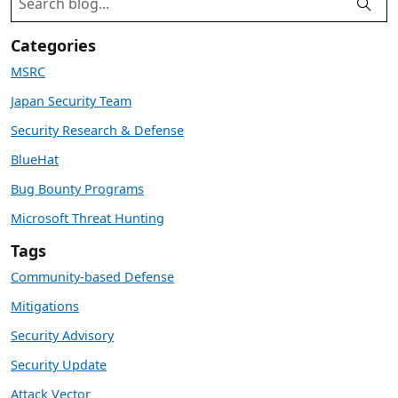
Categories
MSRC
Japan Security Team
Security Research & Defense
BlueHat
Bug Bounty Programs
Microsoft Threat Hunting
Tags
Community-based Defense
Mitigations
Security Advisory
Security Update
Attack Vector