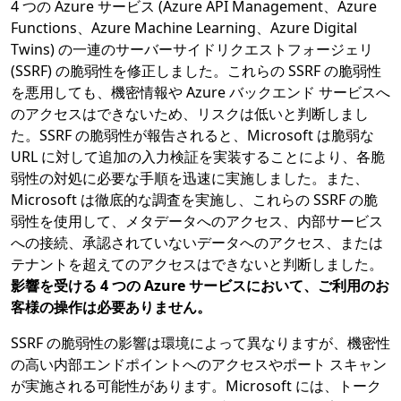
4 つの Azure サービス (Azure API Management、Azure
Functions、Azure Machine Learning、Azure Digital
Twins) の一連のサーバーサイドリクエストフォージェリ
(SSRF) の脆弱性を修正しました。これらの SSRF の脆弱性
を悪用しても、機密情報や Azure バックエンド サービスへ
のアクセスはできないため、リスクは低いと判断しまし
た。SSRF の脆弱性が報告されると、Microsoft は脆弱な
URL に対して追加の入力検証を実装することにより、各脆
弱性の対処に必要な手順を迅速に実施しました。また、
Microsoft は徹底的な調査を実施し、これらの SSRF の脆
弱性を使用して、メタデータへのアクセス、内部サービス
への接続、承認されていないデータへのアクセス、または
テナントを超えてのアクセスはできないと判断しました。
影響を受ける 4 つの Azure サービスにおいて、ご利用のお
客様の操作は必要ありません。
SSRF の脆弱性の影響は環境によって異なりますが、機密性
の高い内部エンドポイントへのアクセスやポート スキャン
が実施される可能性があります。Microsoft には、トーク