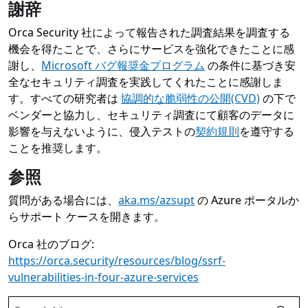
謝辞
Orca Security 社によって報告された調査結果を調査する
機会を得たことで、さらにサービスを強化できたことに感
謝し、
Microsoft バグ報奨金プログラム
の条件に基づき安
全なセキュリティ調査を実践してくれたことに感謝しま
す。すべての研究者は
協調的な脆弱性の公開(CVD)
の下で
ベンダーと協力し、セキュリティ調査にて顧客のデータに
影響を与えないように、侵入テストの
契約規則
を遵守する
ことを推奨します。
参照
質問がある場合には、
aka.ms/azsupt
の Azure ポータルか
らサポート ケースを開きます。
Orca 社のブログ:
https://orca.security/resources/blog/ssrf-
vulnerabilities-in-four-azure-services