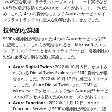
ンの不正な取得、ラテラルムーブメント、コード実行など
の特権の乱用を防ぐためのメカニズムがあります。そのた
め、これら 4 つ の脆弱性によって Azure のサービスやイ
ンフラストラクチャに重大な影響はありませんでした。
技術的な詳細
SSRF の脆弱性が報告された 4 つの Azure サービスを以下
に記載します。これらが報告されると、Microsoft のエン
ジニアリング チームとセキュリティ チームは、各脆弱性の
対処に必要な手順を迅速に実施しました。
Azure Digital Twins :
2022 年 10 月 8 日、ホストさ
れている Digital Twins Explorer の SSRF 脆弱性が報
告されました。2022 年 10 月 17 日に修正をリリース
しました。Azure Digital Twins には、IDMS と
wireserver アクセスによって他の Azure 内部 サービ
スへのアクセスを防ぐためのメカニズムがあります。
Azure Functions :
2022 年 11 月 12 日、Azure
Functions Service で SSRF の脆弱性が報告され、認