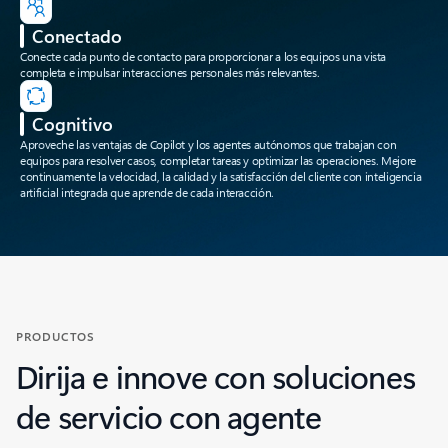
Conectado
Conecte cada punto de contacto para proporcionar a los equipos una vista
completa e impulsar interacciones personales más relevantes.
Cognitivo
Aproveche las ventajas de Copilot y los agentes autónomos que trabajan con
equipos para resolver casos, completar tareas y optimizar las operaciones. Mejore
continuamente la velocidad, la calidad y la satisfacción del cliente con inteligencia
artificial integrada que aprende de cada interacción.
PRODUCTOS
Dirija e innove con soluciones
de servicio con agente