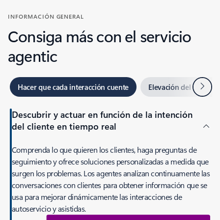
INFORMACIÓN GENERAL
Consiga más con el servicio
agentic
Siguie
Hacer que cada interacción cuente
Elevación del impacto
Descubrir y actuar en función de la intención
del cliente en tiempo real
Comprenda lo que quieren los clientes, haga preguntas de
seguimiento y ofrece soluciones personalizadas a medida que
surgen los problemas. Los agentes analizan continuamente las
conversaciones con clientes para obtener información que se
usa para mejorar dinámicamente las interacciones de
autoservicio y asistidas.