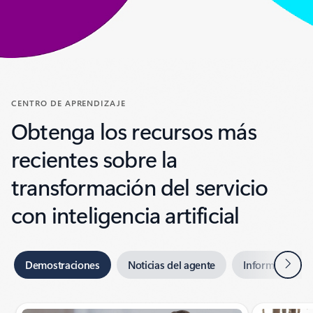
CENTRO DE APRENDIZAJE
Obtenga los recursos más
recientes sobre la
transformación del servicio
con inteligencia artificial
Siguie
Demostraciones
Noticias del agente
Informes de ana