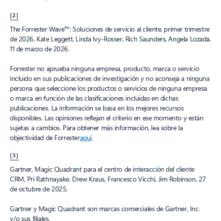
[2]
The Forrester Wave™: Soluciones de servicio al cliente, primer trimestre
de 2026, Kate Leggett, Linda Ivy-Rosser, Rich Saunders, Angela Lozada,
11 de marzo de 2026.
Forrester no aprueba ninguna empresa, producto, marca o servicio
incluido en sus publicaciones de investigación y no aconseja a ninguna
persona que seleccione los productos o servicios de ninguna empresa
o marca en función de las clasificaciones incluidas en dichas
publicaciones. La información se basa en los mejores recursos
disponibles. Las opiniones reflejan el criterio en ese momento y están
sujetas a cambios. Para obtener más información, lea sobre la
objectividad de Forrester
aquí
.
[3]
Gartner, Magic Quadrant para el centro de interacción del cliente
CRM, Pri Rathnayake, Drew Kraus, Francesco Vicchi, Jim Robinson, 27
de octubre de 2025.
Gartner y Magic Quadrant son marcas comerciales de Gartner, Inc.
y/o sus filiales.