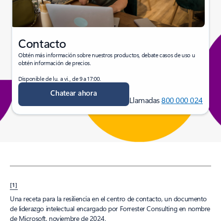
Contacto
Obtén más información sobre nuestros productos, debate casos de uso u
obtén información de precios.
Disponible de lu. a vi., de 9 a 17:00.
Chatear ahora
Llamadas
800 000 024
[1]
Una receta para la resiliencia en el centro de contacto, un documento
de liderazgo intelectual encargado por Forrester Consulting en nombre
de Microsoft, noviembre de 2024.