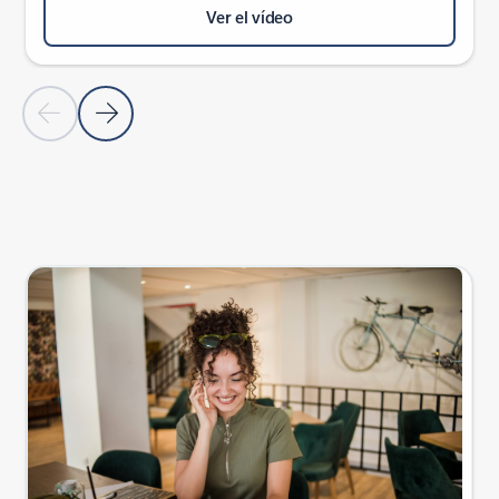
Ver el vídeo
Diapositiva anterior
Diapositiva siguiente
Volver a la sección CASOS DE ÉXITO