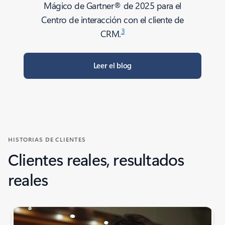
Mágico de Gartner® de 2025 para el
Centro de interacción con el cliente de
3
CRM.
Leer el blog
HISTORIAS DE CLIENTES
Clientes reales, resultados
reales
Indicador {0} {1} de diapositiva