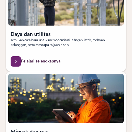
Daya dan utilitas
Temukan cara baru untuk memodernisasi jaringan listrik, melayani
pelanggan, serta mencapai tujuan bisnis.
Pelajari selengkapnya
Minyak dan gas