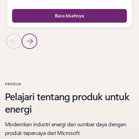
Baca kisahnya
Slide Sebelumnya
Slide Berikutnya
Kembali ke bagian CERITA PELANGGAN
PRODUK
Pelajari tentang produk untuk
energi
Modernkan industri energi dan sumber daya dengan
produk tepercaya dari Microsoft.