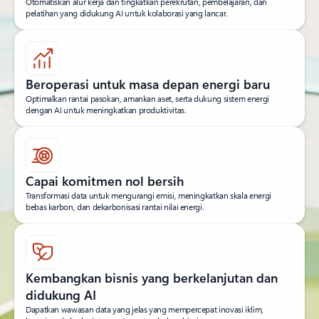
Otomatiskan alur kerja dan tingkatkan perekrutan, pembelajaran, dan
pelatihan yang didukung AI untuk kolaborasi yang lancar.
Beroperasi untuk masa depan energi baru
Optimalkan rantai pasokan, amankan aset, serta dukung sistem energi
dengan AI untuk meningkatkan produktivitas.
Capai komitmen nol bersih
Transformasi data untuk mengurangi emisi, meningkatkan skala energi
bebas karbon, dan dekarbonisasi rantai nilai energi.
Kembangkan bisnis yang berkelanjutan dan
didukung AI
Dapatkan wawasan data yang jelas yang mempercepat inovasi iklim,