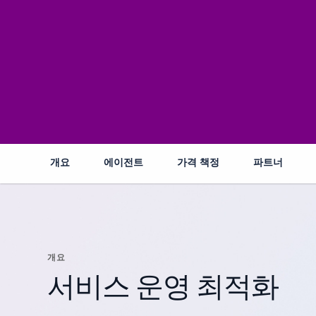
개요
에이전트
가격 책정
파트너
개요
서비스 운영 최적화