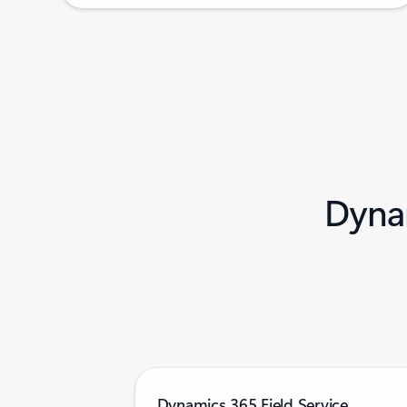
Dyna
Dynamics 365 Field Service