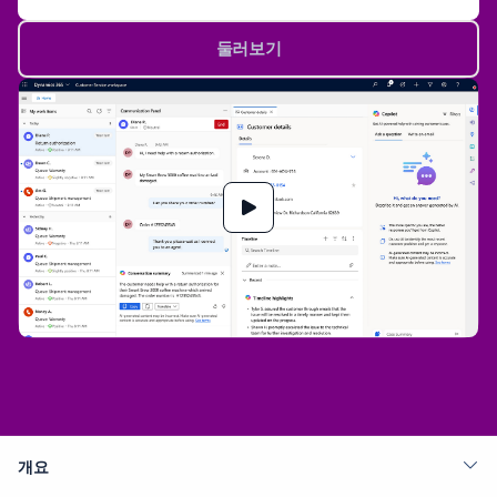
둘러보기
개요