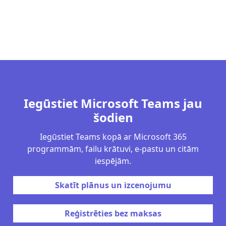
Iegūstiet Microsoft Teams jau
šodien
Iegūstiet Teams kopā ar Microsoft 365
programmām, failu krātuvi, e-pastu un citām
iespējām.
Skatīt plānus un izcenojumu
Reģistrēties bez maksas