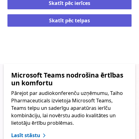
Skatīt pēc ierīces
Skatīt pēc telpas
Microsoft Teams nodrošina ērtības
un komfortu
Pārejot par audiokonferenču uzņēmumu, Taiho
Pharmaceuticals izvietoja Microsoft Teams,
Teams telpu un saderīgu aparatūras ierīču
kombināciju, lai novērstu audio kvalitātes un
lietotāju ērtību problēmas.
Lasīt stāstu