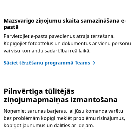
Mazsvarīgo ziņojumu skaita samazināšana e-
pastā
Pārvietojiet e-pasta pavedienus ātrajā tērzēšanā.
Kopīgojiet fotoattēlus un dokumentus ar vienu personu
vai visu komandu sadarbībai reāllaikā.
Sāciet tērzēšanu programmā Teams
Pilnvērtīga tūlītējās
ziņojumapmaiņas izmantošana
Noņemiet sarunas barjeras, lai jūsu komanda varētu
bez problēmām kopīgi meklēt problēmu risinājumus,
kopīgot jaunumus un dalīties ar idejām.