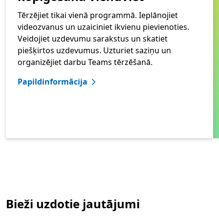
Tērzējiet tikai vienā programmā. Ieplānojiet
videozvanus un uzaiciniet ikvienu pievienoties.
Veidojiet uzdevumu sarakstus un skatiet
piešķirtos uzdevumus. Uzturiet saziņu un
organizējiet darbu Teams tērzēšanā.
Papildinformācija
Bieži uzdotie jautājumi