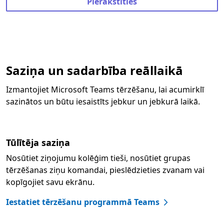
Pierakstīties
Saziņa un sadarbība reāllaikā
Izmantojiet Microsoft Teams tērzēšanu, lai acumirklī
sazinātos un būtu iesaistīts jebkur un jebkurā laikā.
Tūlītēja saziņa
Nosūtiet ziņojumu kolēģim tieši, nosūtiet grupas
tērzēšanas ziņu komandai, pieslēdzieties zvanam vai
kopīgojiet savu ekrānu.
Iestatiet tērzēšanu programmā Teams