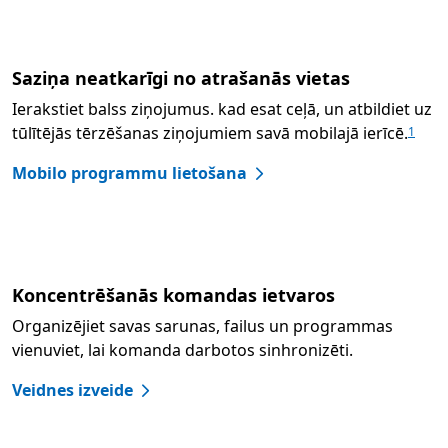
Saziņa neatkarīgi no atrašanās vietas
Ierakstiet balss ziņojumus. kad esat ceļā, un atbildiet uz
tūlītējās tērzēšanas ziņojumiem savā mobilajā ierīcē.
1
Mobilo programmu lietošana
Koncentrēšanās komandas ietvaros
Organizējiet savas sarunas, failus un programmas
vienuviet, lai komanda darbotos sinhronizēti.
Veidnes izveide