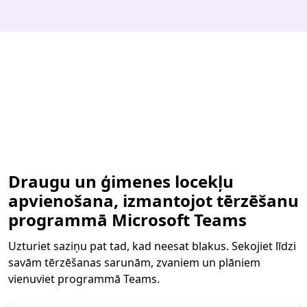
Draugu un ģimenes locekļu
apvienošana, izmantojot tērzēšanu
programmā Microsoft Teams
Uzturiet saziņu pat tad, kad neesat blakus. Sekojiet līdzi
savām tērzēšanas sarunām, zvaniem un plāniem
vienuviet programmā Teams.