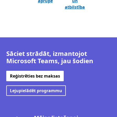
aprūpe
un
atbilstība
Sāciet strādāt, izmantojot
Microsoft Teams, jau šodien
Reģistrēties bez maksas
Lejupielādēt programmu