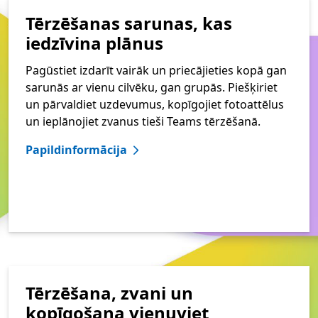
Tērzēšanas sarunas, kas
iedzīvina plānus
Pagūstiet izdarīt vairāk un priecājieties kopā gan
sarunās ar vienu cilvēku, gan grupās. Piešķiriet
un pārvaldiet uzdevumus, kopīgojiet fotoattēlus
un ieplānojiet zvanus tieši Teams tērzēšanā.
Papildinformācija
Tērzēšana, zvani un
kopīgošana vienuviet