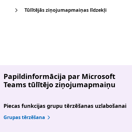
Tūlītējās ziņojumapmaiņas līdzekļi
Papildinformācija par Microsoft
Teams tūlītējo ziņojumapmaiņu
Piecas funkcijas grupu tērzēšanas uzlabošanai
Grupas tērzēšana