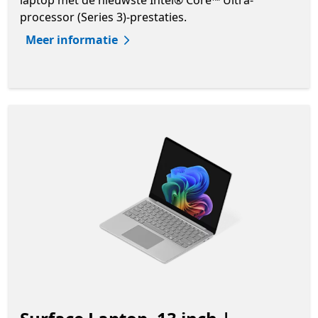
laptop met de nieuwste Intel® Core™ Ultra-
processor (Series 3)-prestaties.
Meer informatie