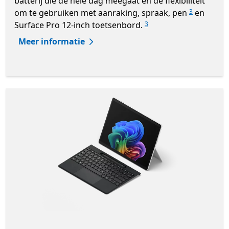
batterij die de hele dag meegaat en de flexibiliteit
om te gebruiken met aanraking, spraak, pen
en
3
Surface Pro 12-inch toetsenbord.
3
Meer informatie