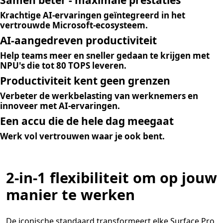
Samen beter - maximale prestaties
Krachtige AI-ervaringen geïntegreerd in het
vertrouwde Microsoft-ecosysteem.
AI-aangedreven productiviteit
Help teams meer en sneller gedaan te krijgen met
NPU's die tot 80 TOPS leveren.
Productiviteit kent geen grenzen
Verbeter de werkbelasting van werknemers en
innoveer met AI-ervaringen.
Een accu die de hele dag meegaat
Werk vol vertrouwen waar je ook bent.
2-in-1 flexibiliteit om op jouw
manier te werken
De iconische standaard transformeert elke Surface Pro