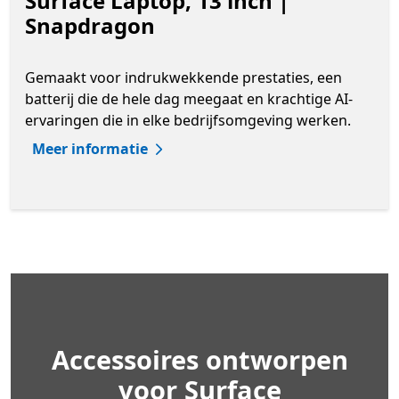
Surface Laptop, 13 inch |
Snapdragon
Gemaakt voor indrukwekkende prestaties, een
batterij die de hele dag meegaat en krachtige AI-
ervaringen die in elke bedrijfsomgeving werken.
Meer informatie
Accessoires ontworpen
voor Surface