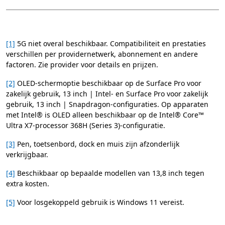
[1]
5G niet overal beschikbaar. Compatibiliteit en prestaties
verschillen per providernetwerk, abonnement en andere
factoren. Zie provider voor details en prijzen.
[2]
OLED-schermoptie beschikbaar op de Surface Pro voor
zakelijk gebruik, 13 inch | Intel- en Surface Pro voor zakelijk
gebruik, 13 inch | Snapdragon-configuraties. Op apparaten
met Intel® is OLED alleen beschikbaar op de Intel® Core™
Ultra X7-processor 368H (Series 3)-configuratie.
[3]
Pen, toetsenbord, dock en muis zijn afzonderlijk
verkrijgbaar.
[4]
Beschikbaar op bepaalde modellen van 13,8 inch tegen
extra kosten.
[5]
Voor losgekoppeld gebruik is Windows 11 vereist.