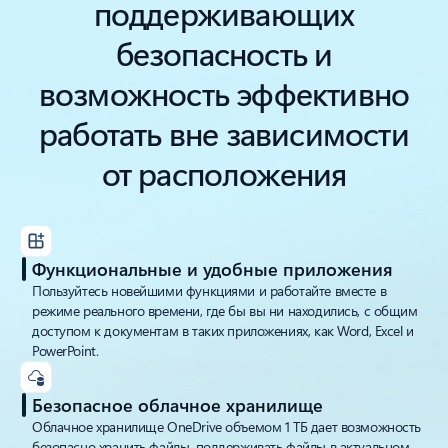
поддерживающих
безопасность и
возможность эффективно
работать вне зависимости
от расположения
Функциональные и удобные приложения
Пользуйтесь новейшими функциями и работайте вместе в
режиме реального времени, где бы вы ни находились, с общим
доступом к документам в таких приложениях, как Word, Excel и
PowerPoint.
Безопасное облачное хранилище
Облачное хранилище OneDrive объемом 1 ТБ дает возможность
безопасно хранить файлы, поддерживать файлы в актуальном