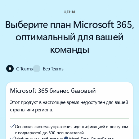
ЦЕНЫ
Выберите план Microsoft 365,
оптимальный для вашей
команды
С Teams
Без Teams
Microsoft 365 бизнес базовый
Этот продукт в настоящее время недоступен для вашей
страны или региона.
Основная система управления идентификацией и доступом
с поддержкой до 300 пользователей
Мобильные и веб-версии
Word, Excel, PowerPoint и