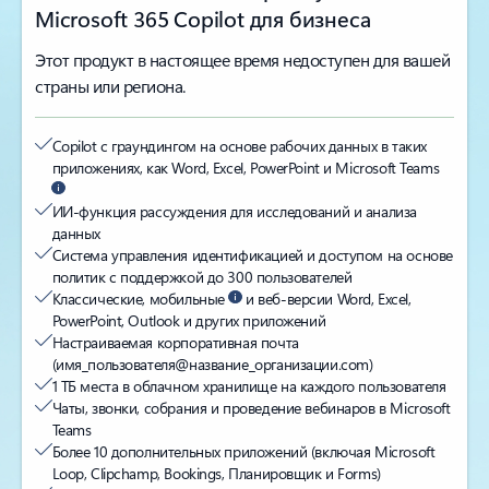
Microsoft 365 Copilot для бизнеса
Этот продукт в настоящее время недоступен для вашей
страны или региона.
Copilot с граундингом на основе рабочих данных в таких
приложениях, как Word, Excel, PowerPoint и Microsoft Teams
ИИ-функция рассуждения для исследований и анализа
данных
Система управления идентификацией и доступом на основе
политик с поддержкой до 300 пользователей
Классические, мобильные
и веб-версии Word, Excel,
PowerPoint, Outlook и других приложений
Настраиваемая корпоративная почта
(имя_пользователя@название_организации.com)
1 ТБ места в облачном хранилище на каждого пользователя
Чаты, звонки, собрания и проведение вебинаров в Microsoft
Teams
Более 10 дополнительных приложений (включая Microsoft
Loop, Clipchamp, Bookings, Планиров­щик и Forms)