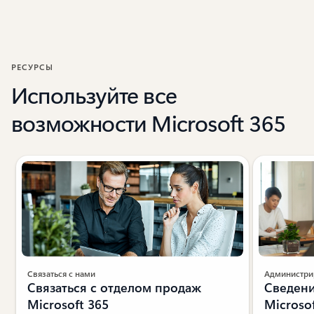
РЕСУРСЫ
Используйте все
возможности Microsoft 365
Показан слайд 1 из 5
Связаться с нами
Администри
Связаться с отделом продаж
Сведени
Microsoft 365
Microso