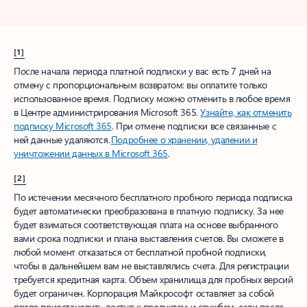
[1]
После начала периода платной подписки у вас есть 7 дней на
отмену с пропорциональным возвратом: вы оплатите только
использованное время. Подписку можно отменить в любое время
в Центре администрирования Microsoft 365.
Узнайте, как отменить
подписку Microsoft 365
. При отмене подписки все связанные с
ней данные удаляются.
Подробнее о хранении, удалении и
уничтожении данных в Microsoft 365
.
[2]
По истечении месячного бесплатного пробного периода подписка
будет автоматически преобразована в платную подписку. За нее
будет взиматься соответствующая плата на основе выбранного
вами срока подписки и плана выставления счетов. Вы сможете в
любой момент отказаться от бесплатной пробной подписки,
чтобы в дальнейшем вам не выставлялись счета. Для регистрации
требуется кредитная карта. Объем хранилища для пробных версий
будет ограничен. Корпорация Майкрософт оставляет за собой
право приостановить доступ к продуктам и службам, если после