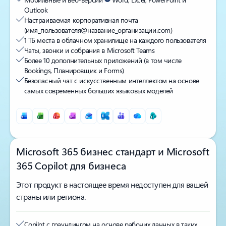
Outlook
Настраиваемая корпоративная почта
(имя_пользователя@название_организации.com)
1 ТБ места в облачном хранилище на каждого пользователя
Чаты, звонки и собрания в Microsoft Teams
Более 10 дополнительных приложений (в том числе
Bookings, Планиров­щик и Forms)
Безопасный чат с искусственным интеллектом на основе
самых современных больших языковых моделей
Microsoft 365 бизнес стандарт и Microsoft
365 Copilot для бизнеса
Этот продукт в настоящее время недоступен для вашей
страны или региона.
Copilot с граундингом на основе рабочих данных в таких