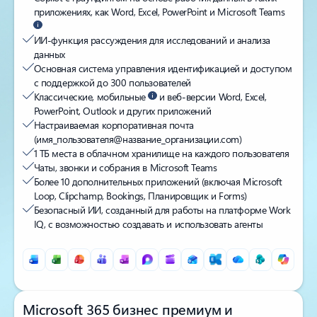
приложениях, как Word, Excel, PowerPoint и Microsoft Teams
ИИ-функция рассуждения для исследований и анализа
данных
Основная система управления идентификацией и доступом
с поддержкой до 300 пользователей
Классические, мобильные
и веб-версии Word, Excel,
PowerPoint, Outlook и других приложений
Настраиваемая корпоративная почта
(имя_пользователя@название_организации.com)
1 ТБ места в облачном хранилище на каждого пользователя
Чаты, звонки и собрания в Microsoft Teams
Более 10 дополнительных приложений (включая Microsoft
Loop, Clipchamp, Bookings, Планиров­щик и Forms)
Безопасный ИИ, созданный для работы на платформе Work
IQ, с возможностью создавать и использовать агенты
Microsoft 365 бизнес премиум и